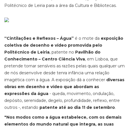
Politécnico de Leiria para a área da Cultura e Bibliotecas.
“Cintilações e Reflexos – Água”
é o mote da
exposição
coletiva de desenho e vídeo promovida pelo
Politécnico de Leiria
, patente no
Pavilhão do
Conhecimento – Centro Ciência Viva
, em Lisboa, que
pretende tornar sensíveis as razões pelas quais qualquer um
de nós desenvolve desde tenra infância uma relação
imagética com a água. A exposição dá a conhecer
diversas
obras em desenho e vídeo que abordam as
expressões da água
- queda, movimento, ondulação,
depósito, serenidade, degelo, profundidade, reflexo, entre
outros -, estando
patente até ao dia 11 de setembro
.
"Nos modos como a água estabelece, com os demais
elementos do mundo natural que integra, as suas