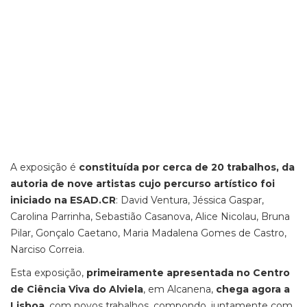
A exposição é
constituída por cerca de 20 trabalhos, da
autoria de nove artistas cujo percurso artístico foi
iniciado na ESAD.CR
: David Ventura, Jéssica Gaspar,
Carolina Parrinha, Sebastião Casanova, Alice Nicolau, Bruna
Pilar, Gonçalo Caetano, Maria Madalena Gomes de Castro,
Narciso Correia.
Esta exposição,
primeiramente apresentada no Centro
de Ciência Viva do Alviela
, em Alcanena,
chega agora a
Lisboa
, com novos trabalhos, compondo, juntamente com