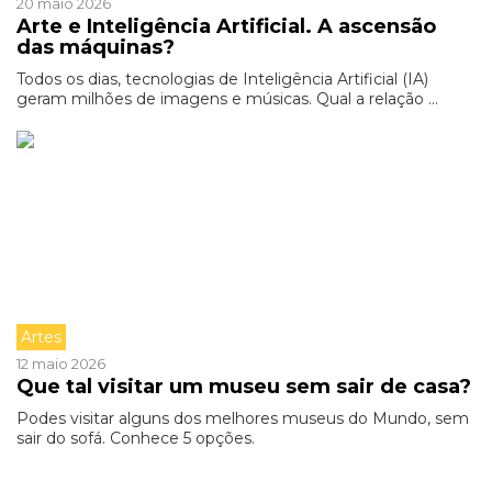
20 maio 2026
Arte e Inteligência Artificial. A ascensão
das máquinas?
Todos os dias, tecnologias de Inteligência Artificial (IA)
geram milhões de imagens e músicas. Qual a relação ...
Artes
12 maio 2026
Que tal visitar um museu sem sair de casa?
Podes visitar alguns dos melhores museus do Mundo, sem
sair do sofá. Conhece 5 opções.