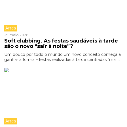
Artes
29 maio 2026
Soft clubbing. As festas saudáveis à tarde
são o novo “sair à noite”?
Um pouco por todo o mundo um novo conceito começa a
ganhar a forma – festas realizadas à tarde centradas “mai ...
Artes