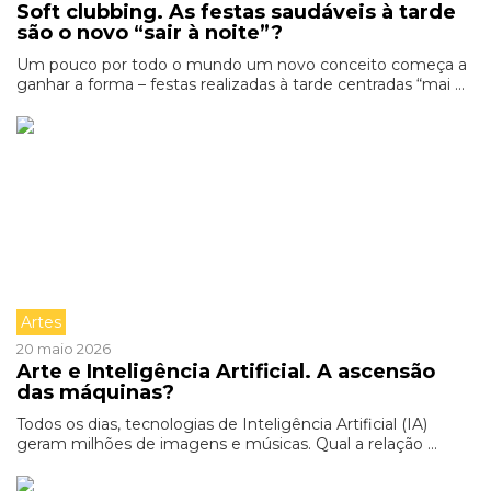
Soft clubbing. As festas saudáveis à tarde
são o novo “sair à noite”?
Um pouco por todo o mundo um novo conceito começa a
ganhar a forma – festas realizadas à tarde centradas “mai ...
Artes
20 maio 2026
Arte e Inteligência Artificial. A ascensão
das máquinas?
Todos os dias, tecnologias de Inteligência Artificial (IA)
geram milhões de imagens e músicas. Qual a relação ...