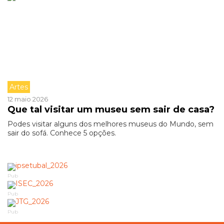
Artes
12 maio 2026
Que tal visitar um museu sem sair de casa?
Podes visitar alguns dos melhores museus do Mundo, sem
sair do sofá. Conhece 5 opções.
Pub
Pub
Pub