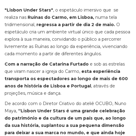
"Lisbon Under Stars"
, o espetáculo imersivo que se
realiza nas
Ruínas do Carmo, em Lisboa,
numa tela
tridimensional,
regressa a partir de dia 2 de maio.
O
espetáculo cria um ambiente virtual único que cada pessoa
explora à sua maneira, convidando o público a percorrer
livremente as Ruínas ao longo da experiência, vivenciando
cada momento a partir de diferentes ângulos.
Com a narração de Catarina Furtado
e sob as estrelas
que viram nascer a igreja do Carmo,
esta experiência
transporta os espectadores ao longo de mais de 600
anos de história de Lisboa e Portugal
, através de
projeções, música e dança.
De acordo com o Diretor Criativo do ateliê OCUBO, Nuno
Maya,
“Lisbon Under Stars é uma grande celebração
do património e da cultura de um país que, ao longo
da sua história, suplantou a sua pequena dimensão
para deixar a sua marca no mundo, e que ainda hoje