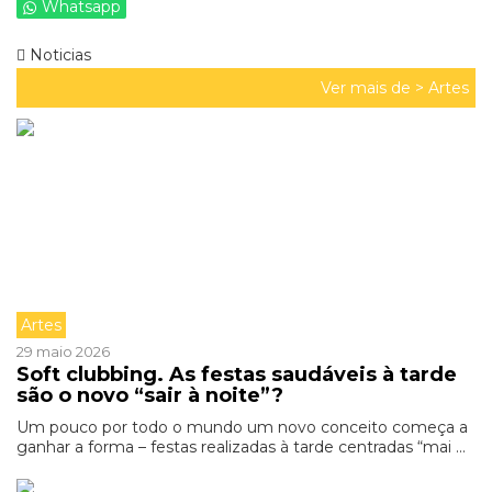
Whatsapp
Noticias
Ver mais de >
Artes
Artes
29 maio 2026
Soft clubbing. As festas saudáveis à tarde
são o novo “sair à noite”?
Um pouco por todo o mundo um novo conceito começa a
ganhar a forma – festas realizadas à tarde centradas “mai ...