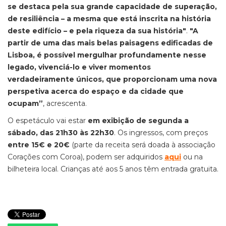
se destaca pela sua grande capacidade de superação,
de resiliência – a mesma que está inscrita na história
deste edifício – e pela riqueza da sua história"
.
"A
partir de uma das mais belas paisagens edificadas de
Lisboa, é possível mergulhar profundamente nesse
legado, vivenciá-lo e viver momentos
verdadeiramente únicos, que proporcionam uma nova
perspetiva acerca do espaço e da cidade que
ocupam”
, acrescenta.
O espetáculo vai estar
em exibição de segunda a
sábado, das 21h30 às 22h30
. Os ingressos, com preços
entre 15€ e 20€
(parte da receita será doada à associação
Corações com Coroa), podem ser adquiridos
aqui
ou na
bilheteira local. Crianças até aos 5 anos têm entrada gratuita.