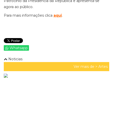
Patrocínio da Presidência da República e apresenta-se
agora ao público.
Para mais informações clica
aqui
.
Whatsapp
Noticias
Ver mais de >
Artes