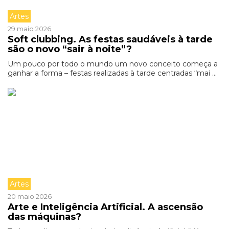
Artes
29 maio 2026
Soft clubbing. As festas saudáveis à tarde
são o novo “sair à noite”?
Um pouco por todo o mundo um novo conceito começa a
ganhar a forma – festas realizadas à tarde centradas “mai ...
Artes
20 maio 2026
Arte e Inteligência Artificial. A ascensão
das máquinas?