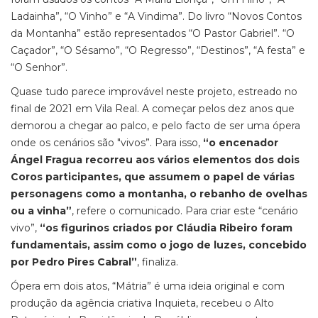
Ladainha”, “O Vinho” e “A Vindima”. Do livro “Novos Contos
da Montanha” estão representados “O Pastor Gabriel”. “O
Caçador”, “O Sésamo”, “O Regresso”, “Destinos”, “A festa” e
“O Senhor”.
Quase tudo parece improvável neste projeto, estreado no
final de 2021 em Vila Real. A começar pelos dez anos que
demorou a chegar ao palco, e pelo facto de ser uma ópera
onde os cenários são "vivos”. Para isso,
“o encenador
Ángel Fragua recorreu aos vários elementos dos dois
Coros participantes, que assumem o papel de várias
personagens como a montanha, o rebanho de ovelhas
ou a vinha”
, refere o comunicado. Para criar este “cenário
vivo”,
“os figurinos criados por Cláudia Ribeiro foram
fundamentais, assim como o jogo de luzes, concebido
por Pedro Pires Cabral”
, finaliza.
Ópera em dois atos, “Mátria” é uma ideia original e com
produção da agência criativa Inquieta, recebeu o Alto