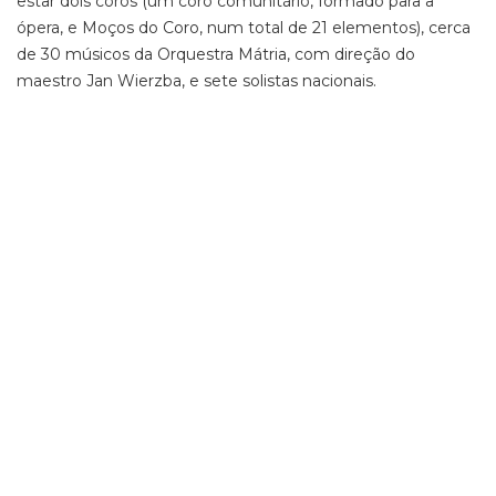
estar dois coros (um coro comunitário, formado para a
ópera, e Moços do Coro, num total de 21 elementos), cerca
de 30 músicos da Orquestra Mátria, com direção do
maestro Jan Wierzba, e sete solistas nacionais.