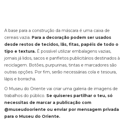
A base para a construção da máscara é uma caixa de
cereais vazia.
Para a decoração podem ser usados
desde restos de tecidos, lãs, fitas, papéis de todo o
tipo e textura.
É possível utilizar embalagens vazias,
jornais já lidos, sacos e panfletos publicitários destinados à
reciclagem. Botões, purpurinas, tintas e marcadores são
outras opções. Por fim, serão necessárias cola e tesoura,
lápis e borracha.
O Museu do Oriente vai criar uma galeria de imagens de
trabalhos do público.
Se quiseres partilhar o teu, só
necessitas de marcar a publicação com
@museudooriente ou enviar por mensagem privada
para o Museu do Oriente.