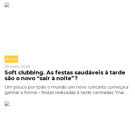
Artes
29 maio 2026
Soft clubbing. As festas saudáveis à tarde
são o novo “sair à noite”?
Um pouco por todo o mundo um novo conceito começa a
ganhar a forma – festas realizadas à tarde centradas “mai ...