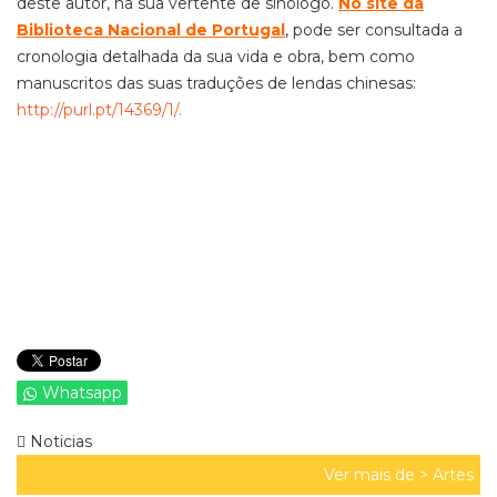
deste autor, na sua vertente de sinólogo.
No site da
Biblioteca Nacional de Portugal
, pode ser consultada a
cronologia detalhada da sua vida e obra, bem como
manuscritos das suas traduções de lendas chinesas:
http://purl.pt/14369/1/.
Whatsapp
Noticias
Ver mais de >
Artes