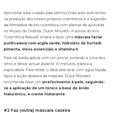
Aproveitar esta ocasião para sermos mais auto-suficientes
na produção dos nossos próprios cosméticos é a sugestão
da formadora de bio-cosmética com plantas de ayurveda
no Museu do Oriente, Dulce Mourato. A autora do livro
“Cosmética Natural” ensina a fazer uma
máscara facial
purificadora com argila verde, hidrolato de hortelã-
pimenta, óleos essenciais e vitamina E
.
Para tal, basta aplicar com um pincel, evitando a zona dos
olhos e deixar actuar durante 10 minutos, explica a
especialista. Para retirar, o ideal será lavar com água tépida.
Após a acção abrasiva da máscara, Dulce Mourato
recomenda fazer um
arrefecimento à pele, seguindo-
se a aplicação de um tónico à base de ácido
hialurónico, e creme hidratante
.
#2 Faz (outra) máscara caseira