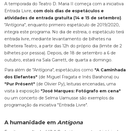
A temporada do Teatro D. Maria II começa com a iniciativa
Entrada Livre,
com dois dias de espetáculos e
atividades de entrada gratuita (14 e 15 de setembro)
.
"Antígona"
,
enquanto primeiro espetáculo de 2019/2020,
integra este programa. No dia de estreia, o espetáculo terá
entrada livre, mediante levantamento de bilhetes na
bilheteira Teatro, a partir das 12h do próprio dia (limite de 2
bilhetes por pessoa). Depois, de 18 de setembro a 6 de
outubro, estará na Sala Garrett, de quarta a domingo.
Para além de "Antígona", espetáculos como
"A Caminhada
dos Elefantes"
(de Miguel Fragata e Inês Barahona) ou
"Pur Présent"
(de Olivier Py), leituras encenadas, uma
visita à exposição
"José Marques: Fotógrafo em cena"
ou um concerto de Selma Uamusse são exemplos da
programação da iniciativa "Entrada Livre".
A humanidade em
Antígona