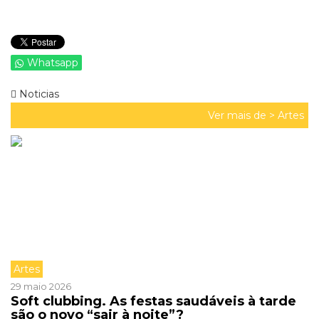
Whatsapp
Noticias
Ver mais de >
Artes
Artes
29 maio 2026
Soft clubbing. As festas saudáveis à tarde
são o novo “sair à noite”?