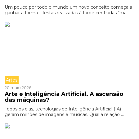
Um pouco por todo o mundo um novo conceito começa a
ganhar a forma – festas realizadas à tarde centradas “mai ...
Artes
20 maio 2026
Arte e Inteligência Artificial. A ascensão
das máquinas?
Todos os dias, tecnologias de Inteligência Artificial (IA)
geram milhões de imagens e músicas. Qual a relação ...