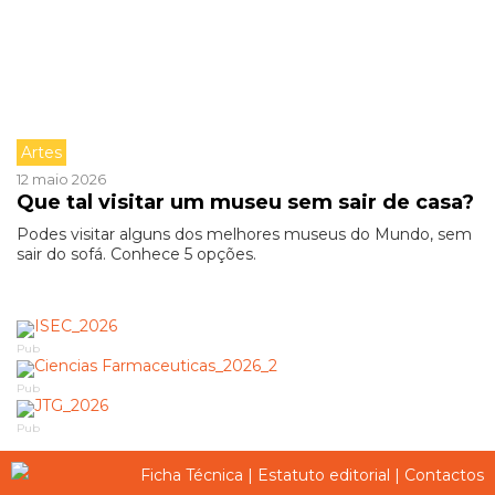
Artes
12 maio 2026
Que tal visitar um museu sem sair de casa?
Podes visitar alguns dos melhores museus do Mundo, sem
sair do sofá. Conhece 5 opções.
Pub
Pub
Pub
Ficha Técnica
|
Estatuto editorial
|
Contactos