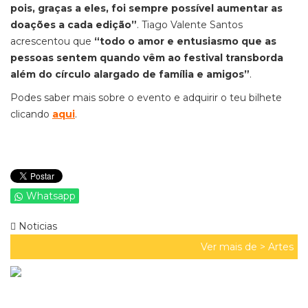
pois, graças a eles, foi sempre possível aumentar as
doações a cada edição”
. Tiago Valente Santos
acrescentou que
“todo o amor e entusiasmo que as
pessoas sentem quando vêm ao festival transborda
além do círculo alargado de família e amigos”
.
Podes saber mais sobre o evento e adquirir o teu bilhete
clicando
aqui
.
Whatsapp
Noticias
Ver mais de >
Artes