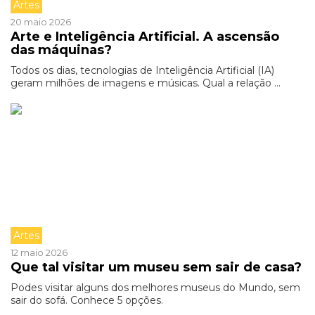
Artes
20 maio 2026
Arte e Inteligência Artificial. A ascensão
das máquinas?
Todos os dias, tecnologias de Inteligência Artificial (IA)
geram milhões de imagens e músicas. Qual a relação ...
Artes
12 maio 2026
Que tal visitar um museu sem sair de casa?
Podes visitar alguns dos melhores museus do Mundo, sem
sair do sofá. Conhece 5 opções.