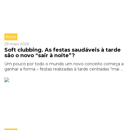
Artes
29 maio 2026
Soft clubbing. As festas saudáveis à tarde
são o novo “sair à noite”?
Um pouco por todo o mundo um novo conceito começa a
ganhar a forma – festas realizadas à tarde centradas “mai ...