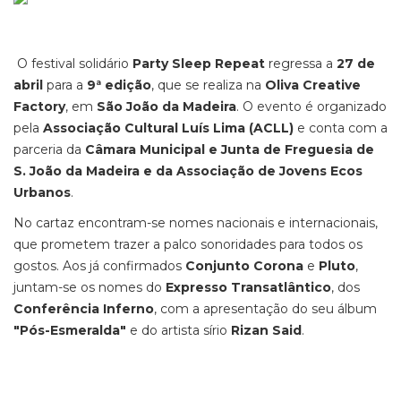
O festival solidário
Party Sleep Repeat
regressa a
27 de
abril
para a
9ª edição
, que se realiza na
Oliva Creative
Factory
, em
São João da Madeira
. O evento é organizado
pela
Associação Cultural Luís Lima (ACLL)
e conta com a
parceria da
Câmara Municipal e Junta de Freguesia de
S. João da Madeira e da Associação de Jovens Ecos
Urbanos
.
No cartaz encontram-se nomes nacionais e internacionais,
que prometem trazer a palco sonoridades para todos os
gostos. Aos já confirmados
Conjunto Corona
e
Pluto
,
juntam-se os nomes do
Expresso Transatlântico
, dos
Conferência Inferno
, com a apresentação do seu álbum
"Pós-Esmeralda"
e do artista sírio
Rizan Said
.