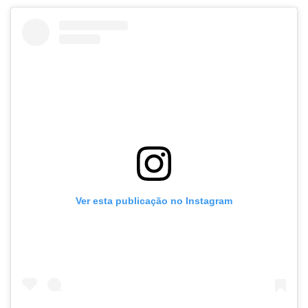
Ver esta publicação no Instagram