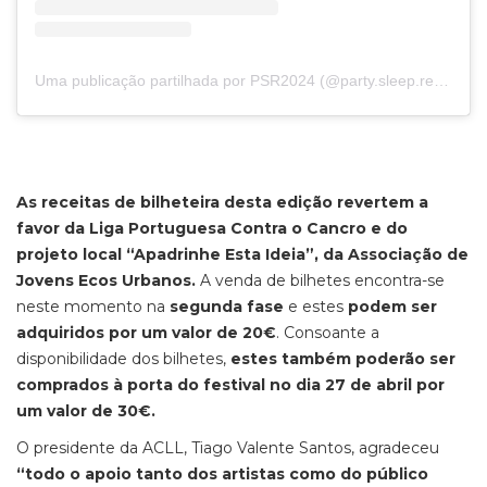
Uma publicação partilhada por PSR2024 (@party.sleep.repeat)
As receitas de bilheteira desta edição revertem a
favor da Liga Portuguesa Contra o Cancro e do
projeto local “Apadrinhe Esta Ideia”, da Associação de
Jovens Ecos Urbanos.
A venda de bilhetes encontra-se
neste momento na
segunda fase
e estes
podem ser
adquiridos por um valor de 20€
. Consoante a
disponibilidade dos bilhetes,
estes também poderão ser
comprados à porta do festival no dia 27 de abril por
um valor de 30€.
O presidente da ACLL, Tiago Valente Santos, agradeceu
“todo o apoio tanto dos artistas como do público