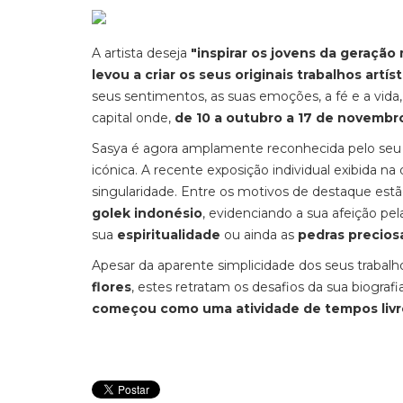
A artista deseja
"inspirar os jovens da geração
levou a criar os seus originais trabalhos artís
seus sentimentos, as suas emoções, a fé e a vida,
capital onde,
de 10 a outubro a 17 de novembr
Sasya é agora amplamente reconhecida pelo seu es
icónica. A recente exposição individual exibida na
singularidade. Entre os motivos de destaque es
golek indonésio
, evidenciando a sua afeição pel
sua
espiritualidade
ou ainda as
pedras precios
Apesar da aparente simplicidade dos seus traba
flores
, estes retratam os desafios da sua biogra
começou como uma atividade de tempos livr