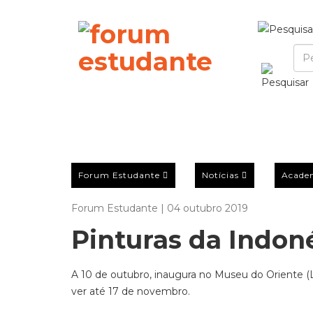
Forum Estudante
Notícias
Acade
Forum Estudante | 04 outubro 2019
Pinturas da Indo
A 10 de outubro, inaugura no Museu do Oriente (L
ver até 17 de novembro.