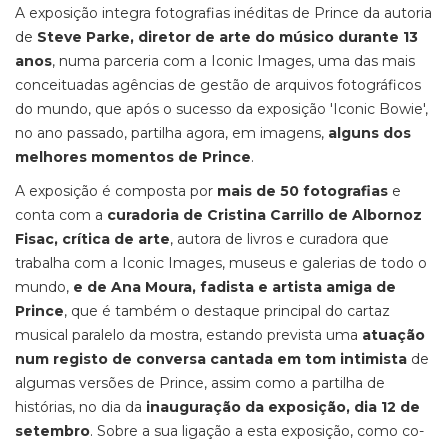
A exposição integra fotografias inéditas de Prince da autoria
de
Steve Parke, diretor de arte do músico durante 13
anos
, numa parceria com a Iconic Images, uma das mais
conceituadas agências de gestão de arquivos fotográficos
do mundo, que após o sucesso da exposição 'Iconic Bowie',
no ano passado, partilha agora, em imagens,
alguns dos
melhores momentos de Prince
.
A exposição é composta por
mais de 50 fotografias
e
conta com a
curadoria de Cristina Carrillo de Albornoz
Fisac, crítica de arte
, autora de livros e curadora que
trabalha com a Iconic Images, museus e galerias de todo o
mundo,
e de Ana Moura, fadista e artista amiga de
Prince
, que é também o destaque principal do cartaz
musical paralelo da mostra, estando prevista uma
atuação
num registo de conversa cantada em tom intimista
de
algumas versões de Prince, assim como a partilha de
histórias, no dia da
inauguração da exposição, dia 12 de
setembro
. Sobre a sua ligação a esta exposição, como co-