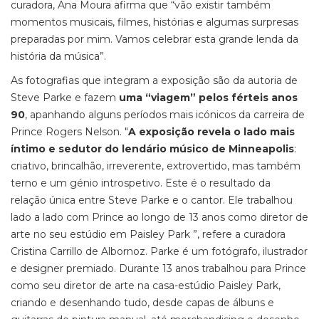
curadora, Ana Moura afirma que “vão existir também
momentos musicais, filmes, histórias e algumas surpresas
preparadas por mim. Vamos celebrar esta grande lenda da
história da música”.
As fotografias que integram a exposição são da autoria de
Steve Parke e fazem
uma “viagem” pelos férteis anos
90
, apanhando alguns períodos mais icónicos da carreira de
Prince Rogers Nelson. "
A exposição revela o lado mais
íntimo e sedutor do lendário músico de Minneapolis
:
criativo, brincalhão, irreverente, extrovertido, mas também
terno e um génio introspetivo. Este é o resultado da
relação única entre Steve Parke e o cantor. Ele trabalhou
lado a lado com Prince ao longo de 13 anos como diretor de
arte no seu estúdio em Paisley Park ”, refere a curadora
Cristina Carrillo de Albornoz. Parke é um fotógrafo, ilustrador
e designer premiado. Durante 13 anos trabalhou para Prince
como seu diretor de arte na casa-estúdio Paisley Park,
criando e desenhando tudo, desde capas de álbuns e