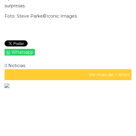
surpresas.
Foto: Steve Parke©Iconic Images
Whatsapp
Noticias
Ver mais de >
Artes