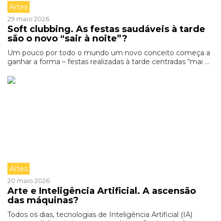
Artes
29 maio 2026
Soft clubbing. As festas saudáveis à tarde
são o novo “sair à noite”?
Um pouco por todo o mundo um novo conceito começa a
ganhar a forma – festas realizadas à tarde centradas “mai ...
Artes
20 maio 2026
Arte e Inteligência Artificial. A ascensão
das máquinas?
Todos os dias, tecnologias de Inteligência Artificial (IA)