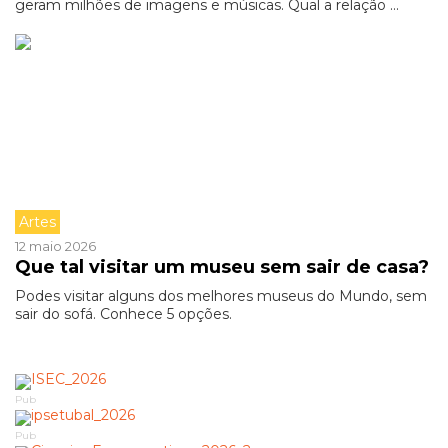
geram milhões de imagens e músicas. Qual a relação ...
Artes
12 maio 2026
Que tal visitar um museu sem sair de casa?
Podes visitar alguns dos melhores museus do Mundo, sem
sair do sofá. Conhece 5 opções.
Pub
Pub