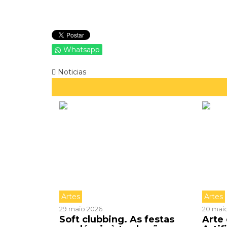
Whatsapp
Noticias
Artes
Artes
29 maio 2026
20 mai
Soft clubbing. As festas
Arte 