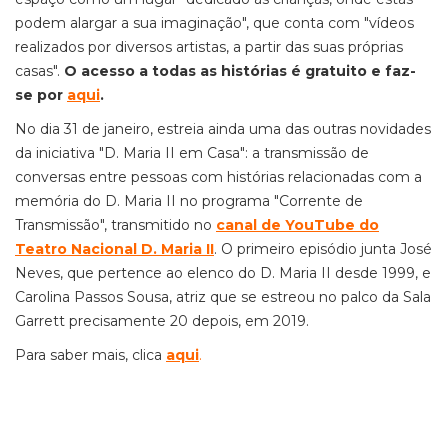
podem alargar a sua imaginação", que conta com "vídeos
realizados por diversos artistas, a partir das suas próprias
casas".
O acesso a todas as histórias é gratuito e faz-
se por
aqui
.
No dia 31 de janeiro, estreia ainda uma das outras novidades
da iniciativa "D. Maria II em Casa": a transmissão de
conversas entre pessoas com histórias relacionadas com a
memória do D. Maria II no programa "Corrente de
Transmissão", transmitido no
canal de YouTube do
Teatro Nacional D. Maria II
. O primeiro episódio junta José
Neves, que pertence ao elenco do D. Maria II desde 1999, e
Carolina Passos Sousa, atriz que se estreou no palco da Sala
Garrett precisamente 20 depois, em 2019.
Para saber mais, clica
aqui
.