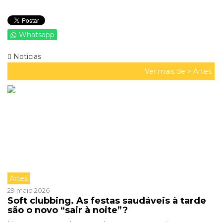
Whatsapp
Noticias
Ver mais de >
Artes
Artes
29 maio 2026
Soft clubbing. As festas saudáveis à tarde
são o novo “sair à noite”?