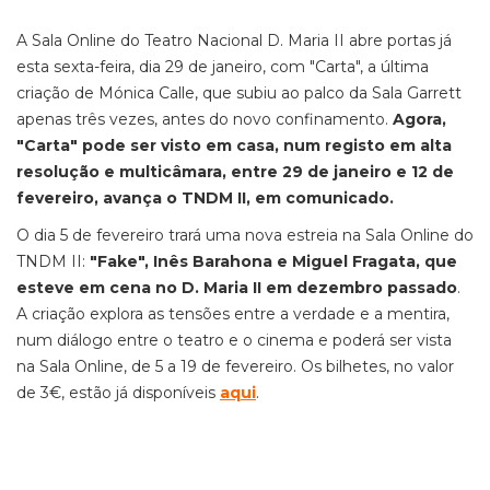
A Sala Online do Teatro Nacional D. Maria II abre portas já
esta sexta-feira, dia 29 de janeiro, com "Carta", a última
criação de Mónica Calle, que subiu ao palco da Sala Garrett
apenas três vezes, antes do novo confinamento.
Agora,
"Carta" pode ser visto em casa, num registo em alta
resolução e multicâmara, entre 29 de janeiro e 12 de
fevereiro, avança o TNDM II, em comunicado.
O dia 5 de fevereiro trará uma nova estreia na Sala Online do
TNDM II:
"Fake", Inês Barahona e Miguel Fragata, que
esteve em cena no D. Maria II em dezembro passado
.
A criação explora as tensões entre a verdade e a mentira,
num diálogo entre o teatro e o cinema e poderá ser vista
na Sala Online, de 5 a 19 de fevereiro. Os bilhetes, no valor
de 3€, estão já disponíveis
aqui
.