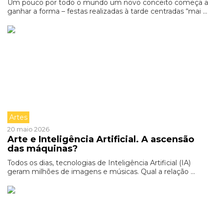
Um pouco por todo o mundo um novo conceito começa a
ganhar a forma – festas realizadas à tarde centradas “mai ...
Artes
20 maio 2026
Arte e Inteligência Artificial. A ascensão
das máquinas?
Todos os dias, tecnologias de Inteligência Artificial (IA)
geram milhões de imagens e músicas. Qual a relação ...