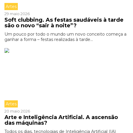
Artes
29 maio 2026
Soft clubbing. As festas saudáveis à tarde
são o novo “sair à noite”?
Um pouco por todo o mundo um novo conceito começa a
ganhar a forma – festas realizadas à tarde...
Artes
20 maio 2026
Arte e Inteligência Artificial. A ascensão
das máquinas?
Todos os dias, tecnologias de Inteligência Artificial (IA)