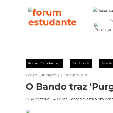
Forum Estudante
Notícias
Acade
Forum Estudante | 31 outubro 2019
O Bando traz 'Purga
O 'Purgatório – A Divina Comédia' estará em cena