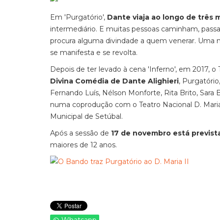
Em 'Purgatório',
Dante viaja ao longo de três m
intermediário. E muitas pessoas caminham, pas
procura alguma divindade a quem venerar. Uma 
se manifesta e se revolta.
Depois de ter levado à cena 'Inferno', em 2017, 
Divina Comédia de Dante Alighieri
, Purgatóri
Fernando Luís, Nélson Monforte, Rita Brito, Sara B
numa coprodução com o Teatro Nacional D. Maria 
Municipal de Setúbal.
Após a sessão de
17 de novembro está prevista
maiores de 12 anos.