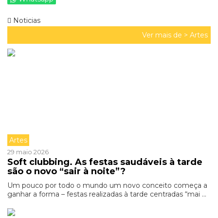
Noticias
Ver mais de >
Artes
Artes
29 maio 2026
Soft clubbing. As festas saudáveis à tarde
são o novo “sair à noite”?
Um pouco por todo o mundo um novo conceito começa a
ganhar a forma – festas realizadas à tarde centradas “mai ...