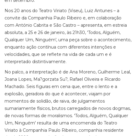
em setembro.
Nos 20 anos do Teatro Viriato (Viseu), Luiz Antunes – a
convite da Companhia Paulo Ribeiro e, em colaboração
com António Cabrita e São Castro – apresenta, em estreia
absoluta, a 25 e 26 de janeiro, às 21h30, 'Todos, Alguém,
Qualquer Um, Ninguém', uma peça sobre o acontecimento,
enquanto ação contínua com diferentes intenções e
velocidades, que se reflete na vida de cada um e é
interpretado distintivamente.
No palco, a interpretação é de Ana Moreno, Guilherme Leal,
Joana Lopes, Ma?gorzata Su?, Rafael Oliveira e Ricardo
Machado. Seis figuras em cena que, entre o lento e a
explosão, geradora do que é acontecer, viajam por
momentos de solidão, de raiva, de julgamentos
sumariamente físicos, brutos carregados de novos dogmas,
de novas formas de moralismos. 'Todos, Alguém, Qualquer
Um, Ninguém' resulta de uma encomenda do Teatro
Viriato à Companhia Paulo Ribeiro, companhia residente