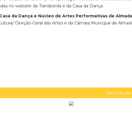
zadas no website da Transborda e da Casa da Dança.
Casa da Dança e Núcleo de Artes Performativas de Almad
ultura/ Direção-Geral das Artes e da Câmara Municipal de Almad
Ver mais de