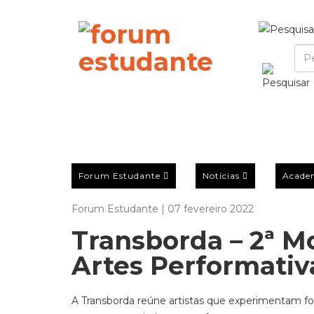
Forum Estudante
Notícias
Acade
Forum Estudante | 07 fevereiro 2022
Transborda – 2ª Mo
Artes Performati
A Transborda reúne artistas que experimentam fo