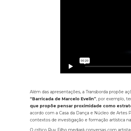
Além das apresentações, a Transborda propõe ações 
“Barricada de Marcelo Evelin”
, por exemplo, 
que propõe pensar proximidade como estraté
acordo com a Casa da Dança e Núcleo de Artes Pe
contextos de investigação e formação artística n
O crítico Ruy Filho mediará conversas com artist