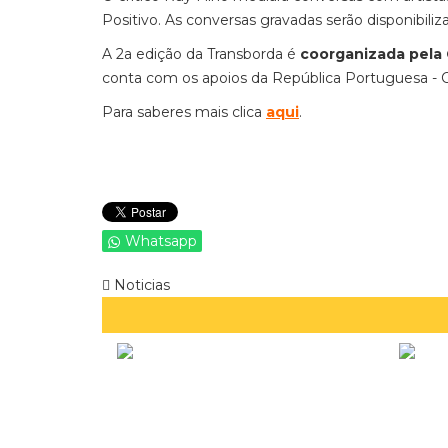
Positivo. As conversas gravadas serão disponibili
A 2a edição da Transborda é
coorganizada pela 
conta com os apoios da República Portuguesa - C
Para saberes mais clica
aqui
.
Whatsapp
Noticias