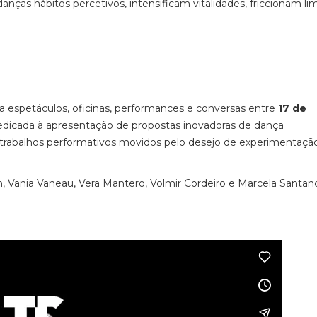
nças hábitos percetivos, intensificam vitalidades, friccionam lim
a espetáculos, oficinas, performances e conversas entre
17 de
dedicada à apresentação de propostas inovadoras de dança
de trabalhos performativos movidos pelo desejo de experimentaçã
n, Vania Vaneau, Vera Mantero, Volmir Cordeiro e Marcela Santan