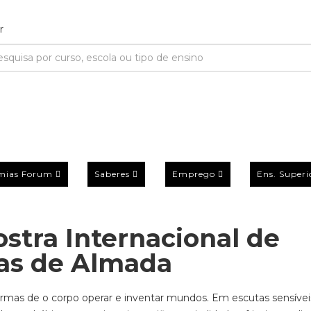
mias Forum
Saberes
Emprego
Ens. Superi
stra Internacional de
vas de Almada
rmas de o corpo operar e inventar mundos. Em escutas sensívei