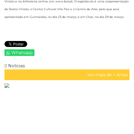
Viriato e na bilheteira online, em www.bol.pt. O espetáculo é uma coapresentação
do Teatro Viriato, o Centro Cultural Vila Flor e o Centro de Arte, pelo que será
apresentado em Guimarães, no dia 23 de março, e em Ovar, no dia 29 de março.
Whatsapp
Noticias
Ver mais de >
Artes