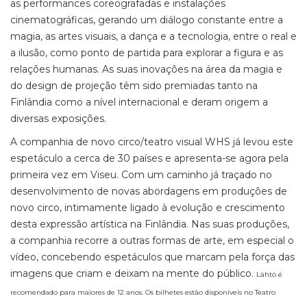
as performances coreografadas e instalações
cinematográficas, gerando um diálogo constante entre a
magia, as artes visuais, a dança e a tecnologia, entre o real e
a ilusão, como ponto de partida para explorar a figura e as
relações humanas. As suas inovações na área da magia e
do design de projeção têm sido premiadas tanto na
Finlândia como a nível internacional e deram origem a
diversas exposições.
A companhia de novo circo/teatro visual WHS já levou este
espetáculo a cerca de 30 países e apresenta-se agora pela
primeira vez em Viseu. Com um caminho já traçado no
desenvolvimento de novas abordagens em produções de
novo circo, intimamente ligado à evolução e crescimento
desta expressão artística na Finlândia. Nas suas produções,
a companhia recorre a outras formas de arte, em especial o
vídeo, concebendo espetáculos que marcam pela força das
imagens que criam e deixam na mente do público.
Lähtö é
recomendado para maiores de 12 anos. Os bilhetes estão disponíveis no Teatro