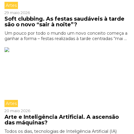
Artes
29 maio 2026
Soft clubbing. As festas saudáveis à tarde
são o novo “sair à noite”?
Um pouco por todo o mundo um novo conceito começa a
ganhar a forma – festas realizadas à tarde centradas “mai ...
Artes
20 maio 2026
Arte e Inteligência Artificial. A ascensão
das máquinas?
Todos os dias, tecnologias de Inteligência Artificial (IA)