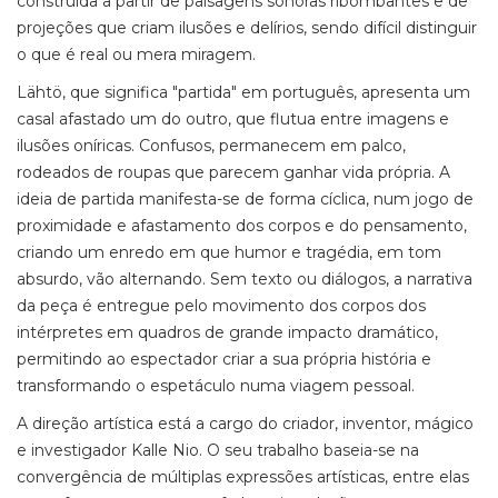
construída a partir de paisagens sonoras ribombantes e de
projeções que criam ilusões e delírios, sendo difícil distinguir
o que é real ou mera miragem.
Lähtö, que significa "partida" em português, apresenta um
casal afastado um do outro, que flutua entre imagens e
ilusões oníricas. Confusos, permanecem em palco,
rodeados de roupas que parecem ganhar vida própria. A
ideia de partida manifesta-se de forma cíclica, num jogo de
proximidade e afastamento dos corpos e do pensamento,
criando um enredo em que humor e tragédia, em tom
absurdo, vão alternando. Sem texto ou diálogos, a narrativa
da peça é entregue pelo movimento dos corpos dos
intérpretes em quadros de grande impacto dramático,
permitindo ao espectador criar a sua própria história e
transformando o espetáculo numa viagem pessoal.
A direção artística está a cargo do criador, inventor, mágico
e investigador Kalle Nio. O seu trabalho baseia-se na
convergência de múltiplas expressões artísticas, entre elas