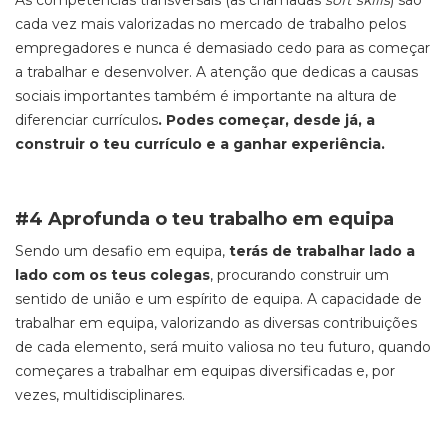
As competências transversais (as chamadas
soft skills
) são
cada vez mais valorizadas no mercado de trabalho pelos
emprega
dores e nunca é demasiado cedo para as começar
a trabalhar e desenvolver. A atenção que dedicas a causas
sociais importantes também é importante na altura de
diferenciar currículos
. Podes começar, desde já, a
construir o teu currículo e a ganhar experiência.
#4 Aprofunda o teu trabalho em equipa
Sendo um desafio em equipa,
terás de trabalhar lado a
lado com os teus colegas
, procurando construir um
sentido de união e um espírito de equipa. A capacidade de
trabalhar em equipa, valorizando as diversas contribui
ções
de cada elemento, será muito valiosa no teu futuro, quando
começares a trabalhar em equipas diversificadas e, por
vezes, multidisciplinares.