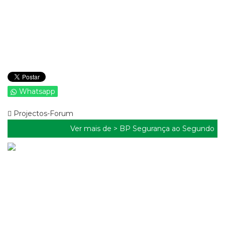
Whatsapp
Projectos-Forum
Ver mais de >
BP Segurança ao Segundo