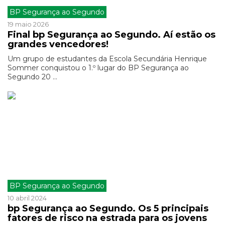
BP Segurança ao Segundo
19 maio 2026
Final bp Segurança ao Segundo. Aí estão os
grandes vencedores!
Um grupo de estudantes da Escola Secundária Henrique
Sommer conquistou o 1.º lugar do BP Segurança ao
Segundo 20 ...
BP Segurança ao Segundo
10 abril 2024
bp Segurança ao Segundo. Os 5 principais
fatores de risco na estrada para os jovens