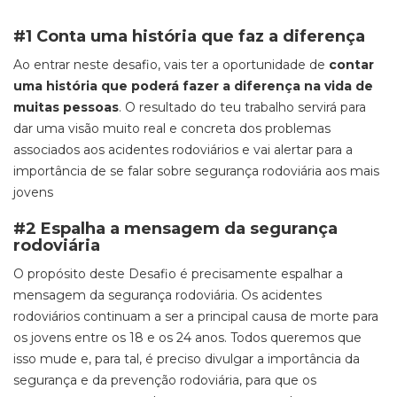
#1 Conta uma história que faz a diferença
Ao entrar neste desafio, vais ter a oportunidade de
contar
uma história que poderá fazer a diferença na vida de
muitas pessoas
. O resultado do teu trabalho servirá para
dar uma visão muito real e concreta dos problemas
associados aos acidente
s rodoviários e vai alertar para a
importância de se falar sobre segurança rodoviária aos mais
jovens
#2 Espalha a mensagem da segurança
rodoviária
O propósito deste Desafio é precisamente espalhar a
mensagem da segurança rodoviária. Os acidentes
rodoviár
ios continuam a ser a principal causa de morte para
os jovens entre os 18 e os 24 anos. Todos queremos que
isso mude e, para tal, é preciso divulgar a importância da
segurança e da prevenção rodoviária, para que os