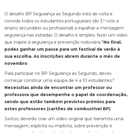
O desafio BP Segurança ao Segundo está de volta e
convida todos os estudantes portugueses (do 3.º ciclo e
ensino secundário ou profissional) a espalhar a mensagem
segurança nas estradas. O desafio é simples: fazer um vídeo
que inspire à segurança e prevenção rodoviária.?
No final,
podes ganhar um passe para um festival de verão à
sua escolha
. As inscrições abrem durante o mês de
novembro
.
Para participar no BP Segurança ao Segundo, deves
começar construir uma equipa de 4 a 10 estudantes.?
Necessitas ainda de encontrar um professor ou
professora que desempenhe o papel de coordenação,
sendo que estão também previstos
prémios para
estes professores (cartões de combustível BP)
.
Juntos, deverão criar um vídeo original que transmita uma
mensagem, explícita ou implícita, sobre prevenção e