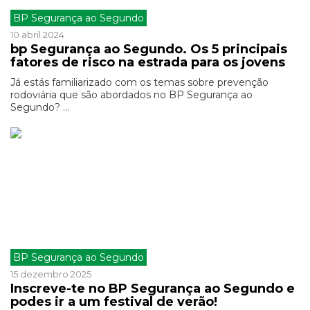
BP Segurança ao Segundo
10 abril 2024
bp Segurança ao Segundo. Os 5 principais
fatores de risco na estrada para os jovens
Já estás familiarizado com os temas sobre prevenção
rodoviária que são abordados no BP Segurança ao
Segundo? ...
BP Segurança ao Segundo
15 dezembro 2025
Inscreve-te no BP Segurança ao Segundo e
podes ir a um festival de verão!