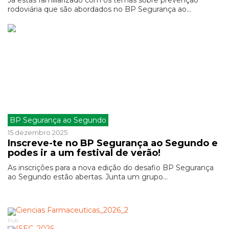
Já estás familiarizado com os temas sobre prevenção
rodoviária que são abordados no BP Segurança ao...
BP Segurança ao Segundo
15 dezembro 2025
Inscreve-te no BP Segurança ao Segundo e
podes ir a um festival de verão!
As inscrições para a nova edição do desafio BP Segurança
ao Segundo estão abertas. Junta um grupo...
Pub