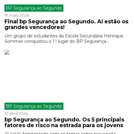
BP Segurança ao Segundo
19 maio 2026
Final bp Segurança ao Segundo. Aí estão os
grandes vencedores!
Um grupo de estudantes da Escola Secundária Henrique
Sommer conquistou o 1.º lugar do BP Segurança...
BP Segurança ao Segundo
10 abril 2024
bp Segurança ao Segundo. Os 5 principais
fatores de risco na estrada para os jovens