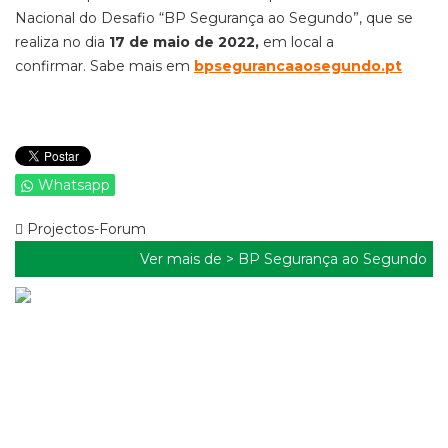
Nacional do Desafio “BP Segurança ao Segundo”, que se
realiza no dia
17 de maio de 2022,
em local a
confirmar.
Sabe mais em
bpsegurancaaosegundo.pt
Whatsapp
Projectos-Forum
Ver mais de >
BP Segurança ao Segundo