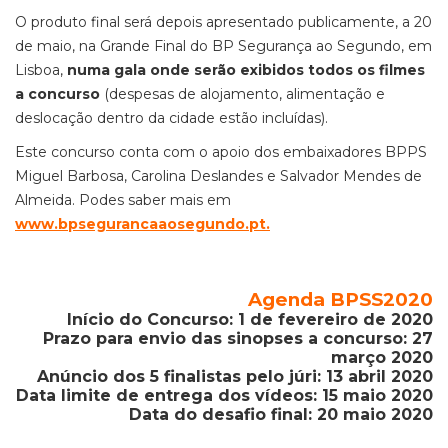
O produto final será depois apresentado publicamente, a 20
de maio, na Grande Final do BP Segurança ao Segundo, em
Lisboa,
numa gala onde serão exibidos todos os filmes
a concurso
(despesas de alojamento, alimentação e
deslocação dentro da cidade estão incluídas).
Este concurso conta com o apoio dos embaixadores BPPS
Miguel Barbosa, Carolina Deslandes e Salvador Mendes de
Almeida. Podes saber mais em
www.bpsegurancaaosegundo.pt
.
Agenda BPSS2020
Início do Concurso:
1 de fevereiro de 2020
Prazo para envio das sinopses a concurso: 27
março 2020
Anúncio dos 5 finalistas pelo júri: 13 abril 2020
Data limite de entrega dos vídeos: 15 maio 2020
Data do desafio final: 20 maio 2020