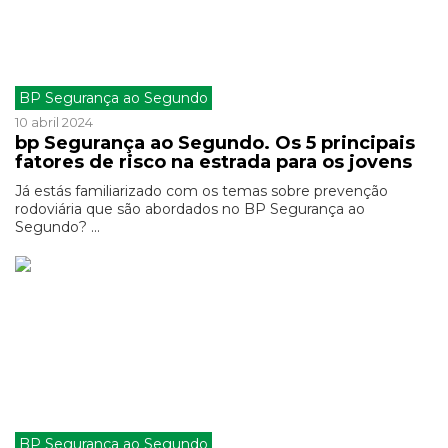
BP Segurança ao Segundo
10 abril 2024
bp Segurança ao Segundo. Os 5 principais
fatores de risco na estrada para os jovens
Já estás familiarizado com os temas sobre prevenção
rodoviária que são abordados no BP Segurança ao
Segundo? ...
BP Segurança ao Segundo