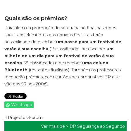
Quais são os prémios?
Para além da promoção do seu trabalho final nas redes
sociais, os elementos das equipas finalistas terão
possibilidade de escolher
um passe para um festival de
verão à sua escolha
(1º classificado), de escolher
um
bilhete de um dia para um festival de verão à sua
escolha
(2º classificado) e de receber
uma coluna
Bluetooth
(restantes finalistas). Também os professores
receberão prémios, com cartões de combustível BP que
vão dos 50 aos 200€.
Whatsapp
Projectos-Forum
Ver mais de >
BP Segurança ao Segundo