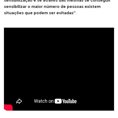
sensibilização e se através das mesmas se conseguir
sensibilizar o maior número de pessoas existem
situações que podem ser evitadas”
.