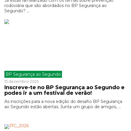
Já estás familiarizado com os temas sobre prevenção
rodoviária que são abordados no BP Segurança ao
Segundo? ...
BP Segurança ao Segundo
15 dezembro 2025
Inscreve-te no BP Segurança ao Segundo e
podes ir a um festival de verão!
As inscrições para a nova edição do desafio BP Segurança
ao Segundo estão abertas. Junta um grupo de amigos, ...