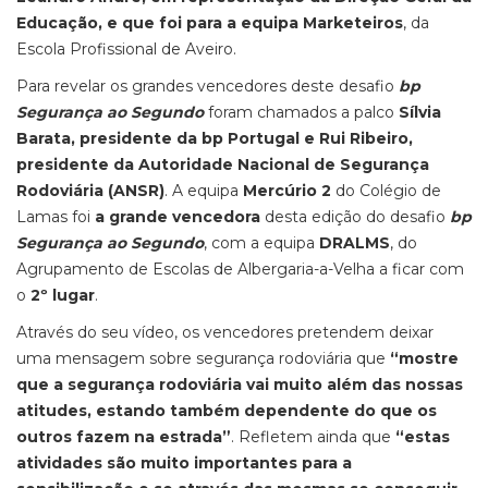
Educação, e que foi para a equipa Marketeiros
, da
Escola Profissional de Aveiro.
Para revelar os grandes vencedores deste desafio
bp
Segurança ao Segundo
foram chamados a palco
Sílvia
Barata, presidente da bp Portugal e Rui Ribeiro,
presidente da Autoridade Nacional de Segurança
Rodoviária (ANSR)
. A equipa
Mercúrio 2
do Colégio de
Lamas foi
a grande vencedora
desta edição do desafio
bp
Segurança ao Segundo
, com a equipa
DRALMS
, do
Agrupamento de Escolas de Albergaria-a-Velha a ficar com
o
2º lugar
.
Através do seu vídeo, os vencedores pretendem deixar
uma mensagem sobre segurança rodoviária que
“mostre
que a segurança rodoviária vai muito além das nossas
atitudes, estando também dependente do que os
outros fazem na estrada”
. Refletem ainda que
“estas
atividades são muito importantes para a