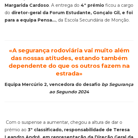
Margarida Cardoso
. A entrega do
4º prémio
ficou a cargo
do
diretor-geral da Forum Estudante, Gonçalo Gil, e foi
para a equipa Pensa...
, da Escola Secundária de Monção.
«A
segurança rodoviária vai muito além
das nossas atitudes, estando também
dependente do que os outros fazem na
estrada
»
Equipa Mercúrio 2, vencedora do desafio
bp Segurança
ao Segundo 2024
Com o suspense a aumentar, chegou a altura de dar o
prémio ao
3º classificado, responsabilidade de Teresa
Leandro André, em representação da Direção Geral da