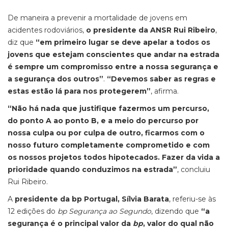
De maneira a prevenir a mortalidade de jovens em
acidentes rodoviários,
o presidente da ANSR Rui Ribeiro
,
diz que
“em primeiro lugar se deve apelar a todos os
jovens que estejam conscientes que andar na estrada
é sempre um compromisso entre a nossa segurança e
a segurança dos outros”
.
“Devemos saber as regras e
estas estão lá para nos protegerem”
, afirma.
“Não há nada que justifique fazermos um percurso,
do ponto A ao ponto B, e a meio do percurso por
nossa culpa ou por culpa de outro, ficarmos com o
nosso futuro completamente comprometido e com
os nossos projetos todos hipotecados. Fazer da vida a
prioridade quando conduzimos na estrada”
, concluiu
Rui Ribeiro.
A
presidente da bp Portugal, Sílvia Barata
, referiu-se às
12 edições do
bp Segurança ao Segundo
, dizendo que
“a
segurança é o principal valor da
bp
, valor do qual não