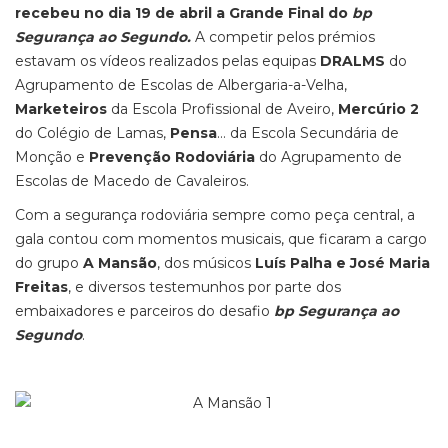
recebeu no dia 19 de abril a Grande Final do
bp
Segurança ao Segundo.
A competir pelos prémios
estavam os vídeos realizados pelas equipas
DRALMS
do
Agrupamento de Escolas de Albergaria-a-Velha,
Marketeiros
da Escola Profissional de Aveiro,
Mercúrio 2
do Colégio de Lamas,
Pensa
… da Escola Secundária de
Monção e
Prevenção Rodoviária
do Agrupamento de
Escolas de Macedo de Cavaleiros.
Com a segurança rodoviária sempre como peça central, a
gala contou com momentos musicais, que ficaram a cargo
do grupo
A Mansão
, dos músicos
Luís Palha e José Maria
Freitas
, e diversos testemunhos por parte dos
embaixadores e parceiros do desafio
bp Segurança ao
Segundo
.