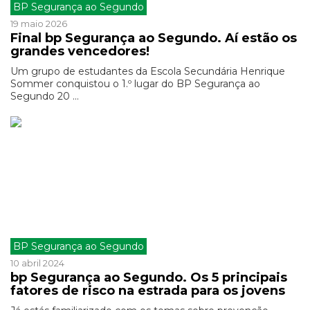
BP Segurança ao Segundo
19 maio 2026
Final bp Segurança ao Segundo. Aí estão os
grandes vencedores!
Um grupo de estudantes da Escola Secundária Henrique
Sommer conquistou o 1.º lugar do BP Segurança ao
Segundo 20 ...
BP Segurança ao Segundo
10 abril 2024
bp Segurança ao Segundo. Os 5 principais
fatores de risco na estrada para os jovens