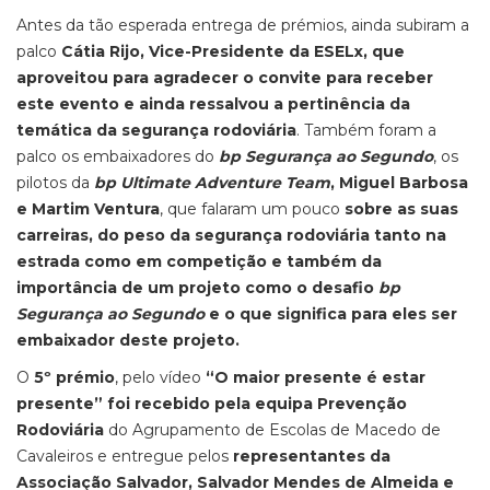
Antes da tão esperada entrega de prémios, ainda subiram a
palco
Cátia Rijo, Vice-Presidente da ESELx, que
aproveitou para agradecer o convite para receber
este evento e ainda ressalvou a pertinência da
temática da segurança rodoviária
. Também foram a
palco os embaixadores do
bp Segurança ao Segundo
, os
pilotos da
bp Ultimate Adventure Team
, Miguel Barbosa
e Martim Ventura
, que falaram um pouco
sobre as suas
carreiras, do peso da segurança rodoviária tanto na
estrada como em competição e também da
importância de um projeto como o desafio
bp
Segurança ao Segundo
e o que significa para eles ser
embaixador deste projeto.
O
5º prémio
, pelo vídeo
“O maior presente é estar
presente” foi recebido pela equipa Prevenção
Rodoviária
do Agrupamento de Escolas de Macedo de
Cavaleiros e entregue pelos
representantes da
Associação Salvador, Salvador Mendes de Almeida e