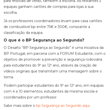
para festivais de verão, também à escolha. As restantes 3
equipas ganham cartões de compras para lojas à sua
escolha.
Já os professores coordenadores levam para casa cartões
de combustível bp entre 75€ e 300€, consoante a
classificação da equipa.
O que é o BP Segurança ao Segundo?
O Desafio “BP Segurança ao Segundo” é uma iniciativa da
BP Portugal, em parceria com a FORUM Estudante, com o
objetivo de promover a prevenção e segurança rodoviária
para estudantes do 9º ao 12º ano, através da criação de
vídeos originais que transmitam uma mensagem sobre o
tema.
Podem participar estudantes do 9º ao 12º ano, em equipas
com 4 a 10 elementos, estudantes da mesma escola e
coordenados por um professor.
Sabe mais sobre o
bp Segurança ao Segundo aqui
.