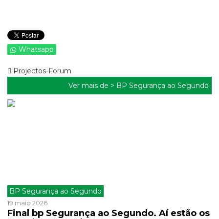
Whatsapp
Projectos-Forum
Ver mais de >
BP Segurança ao Segundo
BP Segurança ao Segundo
19 maio 2026
Final bp Segurança ao Segundo. Aí estão os