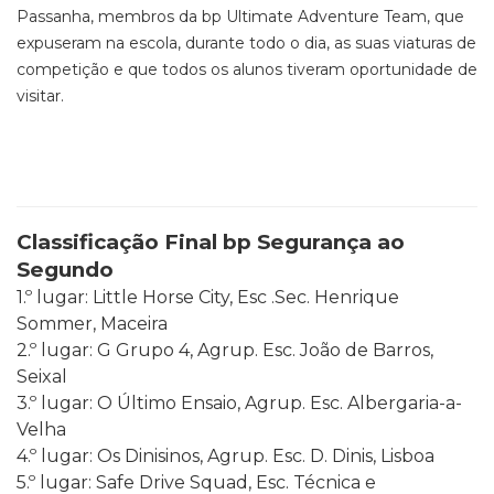
Passanha, membros da bp Ultimate Adventure Team, que
expuseram na escola, durante todo o dia, as suas viaturas de
competição e que todos os alunos tiveram oportunidade de
visitar.
Classificação Final bp Segurança ao
Segundo
1.º lugar: Little Horse City, Esc .Sec. Henrique
Sommer, Maceira
2.º lugar: G Grupo 4, Agrup. Esc. João de Barros,
Seixal
3.º lugar: O Último Ensaio, Agrup. Esc. Albergaria-a-
Velha
4.º lugar: Os Dinisinos, Agrup. Esc. D. Dinis, Lisboa
5.º lugar: Safe Drive Squad, Esc. Técnica e