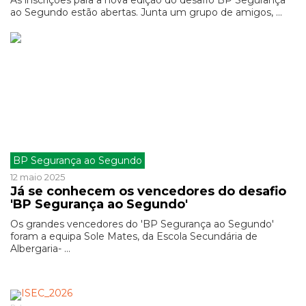
As inscrições para a nova edição do desafio BP Segurança
ao Segundo estão abertas. Junta um grupo de amigos, ...
BP Segurança ao Segundo
12 maio 2025
Já se conhecem os vencedores do desafio
'BP Segurança ao Segundo'
Os grandes vencedores do 'BP Segurança ao Segundo'
foram a equipa Sole Mates, da Escola Secundária de
Albergaria- ...