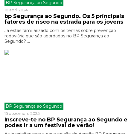
BP Segurança ao Segundo
10 abril 2024
bp Segurança ao Segundo. Os 5 principais
fatores de risco na estrada para os jovens
Já estás familiarizado com os temas sobre prevenção
rodoviária que são abordados no BP Segurança ao
Segundo? ...
BP Segurança ao Segundo
15 dezembro 2025
Inscreve-te no BP Segurança ao Segundo e
podes ir a um festival de verão!