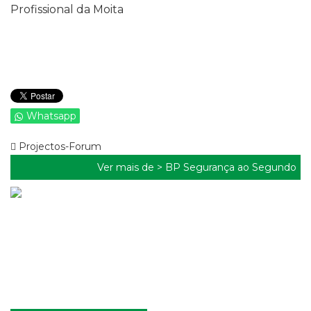
Profissional da Moita
Whatsapp
Projectos-Forum
Ver mais de >
BP Segurança ao Segundo