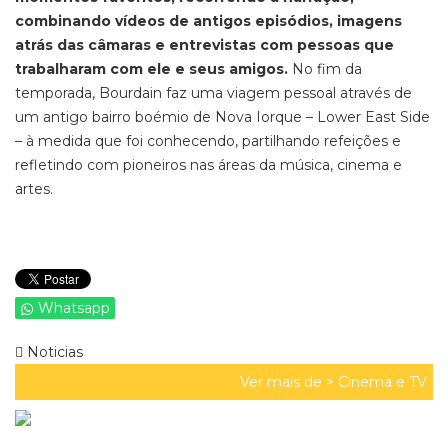
combinando vídeos de antigos episódios, imagens
atrás das câmaras e entrevistas com pessoas que
trabalharam com ele e seus amigos.
No fim da
temporada, Bourdain faz uma viagem pessoal através de
um antigo bairro boémio de Nova Iorque – Lower East Side
– à medida que foi conhecendo, partilhando refeições e
refletindo com pioneiros nas áreas da música, cinema e
artes.
Whatsapp
Noticias
Ver mais de >
Cinema e TV