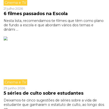
Cinema e TV
21 julho 2026
6 filmes passados na Escola
Nesta lista, recomendamos-te filmes que têm como plano
de fundo a escola e que abordam vários dos temas e
dinâmi ...
Cinema e TV
29 junho 2026
5 séries de culto sobre estudantes
Deixamos-te cinco sugestões de séries sobre a vida de
estudante que ganharam o estatuto de culto, ao longo dos