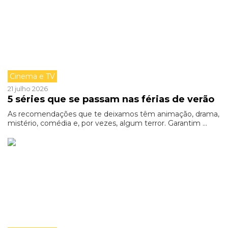
Cinema e TV
21 julho 2026
5 séries que se passam nas férias de verão
As recomendações que te deixamos têm animação, drama,
mistério, comédia e, por vezes, algum terror. Garantim ...