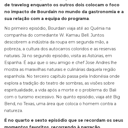
de travelog enquanto os outros dois colocam o foco
no impacto de Bourdain no mundo da gastronomia e a
sua relação com a equipa do programa
.
No primeiro episódio, Bourdain viaja até ao Quénia na
companhia do comediante W. Kamau Bell. Juntos
descobrem a indústria da roupa em segunda mão, a
pobreza, a cultura dos autocarros coloridos e as reservas
naturais. Já no segundo episódio, visita as Astúrias, em
Espanha. É aqui que o seu amigo e chef Jose Andres lhe
mostra as maravilhas naturais e culinárias daquela região
espanhola. No terceiro capítulo passa pela Indonésia onde
explora a tradição do teatro de sombras, as visões sobre
espiritualidade, a vida após a morte e o problema do Bali
com o turismo excessivo. No quinto episódio, viaja até Big
Bend, no Texas, uma área que coloca o homem contra a
natureza.
É no quarto e sexto episódio que se recordam os seus
momentos favoritos, recorrendo à narração,