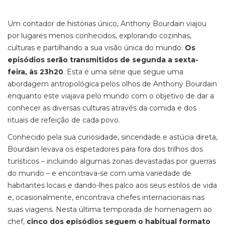
Um contador de histórias único, Anthony Bourdain viajou
por lugares menos conhecidos, explorando cozinhas,
culturas e partilhando a sua visão única do mundo.
Os
episódios serão transmitidos de segunda a sexta-
feira, às 23h20
. Esta é uma série que segue uma
abordagem antropológica pelos olhos de Anthony Bourdain
enquanto este viajava pelo mundo com o objetivo de dar a
conhecer as diversas culturas através da comida e dos
rituais de refeição de cada povo.
Conhecido pela sua curiosidade, sinceridade e astúcia direta,
Bourdain levava os espetadores para fora dos trilhos dos
turísticos – incluindo algumas zonas devastadas por guerras
do mundo – e encontrava-se com uma variedade de
habitantes locais e dando-lhes palco aos seus estilos de vida
e, ocasionalmente, encontrava chefes internacionais nas
suas viagens. Nesta última temporada de homenagem ao
chef,
cinco dos episódios seguem o habitual formato