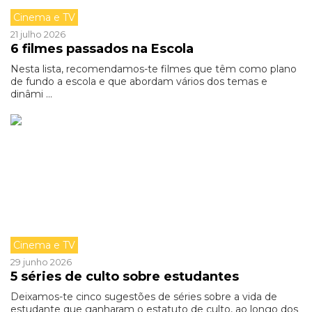
Cinema e TV
21 julho 2026
6 filmes passados na Escola
Nesta lista, recomendamos-te filmes que têm como plano
de fundo a escola e que abordam vários dos temas e
dinâmi ...
Cinema e TV
29 junho 2026
5 séries de culto sobre estudantes
Deixamos-te cinco sugestões de séries sobre a vida de
estudante que ganharam o estatuto de culto, ao longo dos