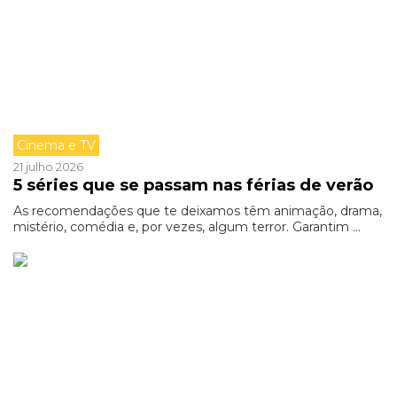
Cinema e TV
21 julho 2026
5 séries que se passam nas férias de verão
As recomendações que te deixamos têm animação, drama,
mistério, comédia e, por vezes, algum terror. Garantim ...