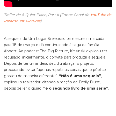
Trailer de A Quiet Place, Part II (Fonte: Canal do
YouTube da
Paramount Pictures
)
A sequela de Um Lugar Silencioso tem estreia marcada
para 18 de março e dá continuidade à saga da família
Abbott. Ao podcast The Big Picture, Krasinski explicou ter
recusado, inicialmente, o convite para produzir a sequela.
Depois de ter uma ideia, decidiu abraçar o projeto,
procurando evitar “apenas repetir as coisas que o público
gostou de maneira diferente”.
“Não é uma sequela”
,
explicou o realizador, citando a reação de Emily Blunt,
depois de ler o guião,
“é o segundo livro de uma série”.