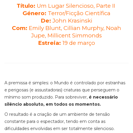
Título:
Um Lugar Silencioso, Parte II
Género:
Terror/Ficção Científica
De:
John Krasinski
Com:
Emily Blunt, Cillian Murphy, Noah
Jupe, Millicent Simmonds
Estreia:
19 de março
A premissa é simples: o Mundo é controlado por estranhas
e perigosas (e assustadoras) criaturas que perseguem o
mínimo som produzido. Para sobreviver,
é necessário
silêncio absoluto, em todos os momentos.
O resultado é a criação de um ambiente de tensão
constante para o espectador, tendo em conta as
dificuldades envolvidas em ser totalmente silencioso.