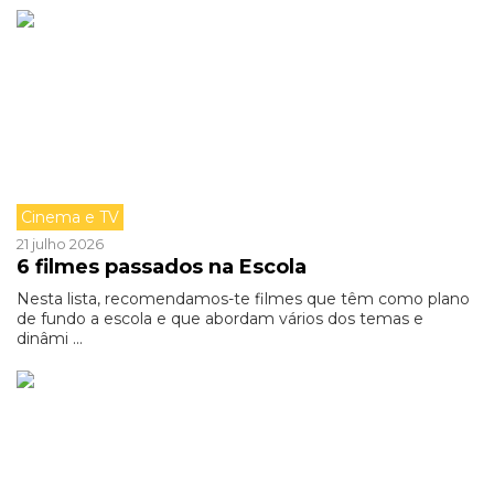
Cinema e TV
21 julho 2026
6 filmes passados na Escola
Nesta lista, recomendamos-te filmes que têm como plano
de fundo a escola e que abordam vários dos temas e
dinâmi ...