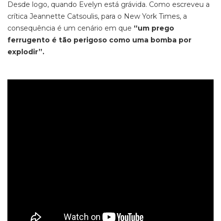
Desde logo, quando Evelyn está grávida. Como escreveu a
crítica Jeannette Catsoulis, para o New York Times, a
consequência é um cenário em que
“um prego
ferrugento é tão perigoso como uma bomba por
explodir”.