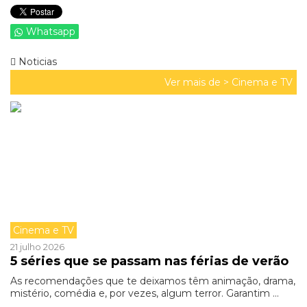
Whatsapp
Noticias
Ver mais de >
Cinema e TV
Cinema e TV
21 julho 2026
5 séries que se passam nas férias de verão
As recomendações que te deixamos têm animação, drama,
mistério, comédia e, por vezes, algum terror. Garantim ...