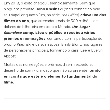
Em 2018, o êxito chegou… silenciosamente. Sem que
ninguém previsse,
John Krasinski
(mais conhecido pelo
seu papel enquanto Jim, na série
The Office
)
criava um dos
filmes do ano
, que arrecadou mais de 300 milhões de
dólares de bilheteira em todo o Mundo.
Um Lugar
Silencioso
conquistou o público e recebeu vários
prémios e nomeações
, contando com a participação do
próprio Krasinski e da sua esposa, Emily Blunt, nos lugares
de personagens principais, formando o casal Lee e Evelyn
Abbott.
Muitas das nomeações e prémios dizem respeito ao
desenho de som – um dado que não surpreende,
tendo
em conta que este é o elemento fundamental do
filme.