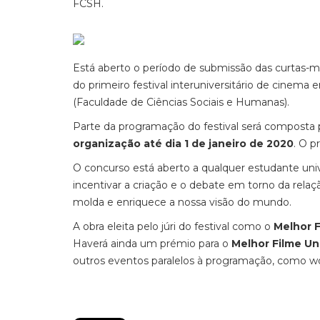
FCSH.
Está aberto o período de submissão das curtas-
do primeiro festival interuniversitário de cinem
(Faculdade de Ciências Sociais e Humanas).
Parte da programação do festival será composta
organização até dia 1 de janeiro de 2020
. O p
O concurso está aberto a qualquer estudante univ
incentivar a criação e o debate em torno da re
molda e enriquece a nossa visão do mundo.
A obra eleita pelo júri do festival como o
Melhor 
Haverá ainda um prémio para o
Melhor Filme Uni
outros eventos paralelos à programação, como w