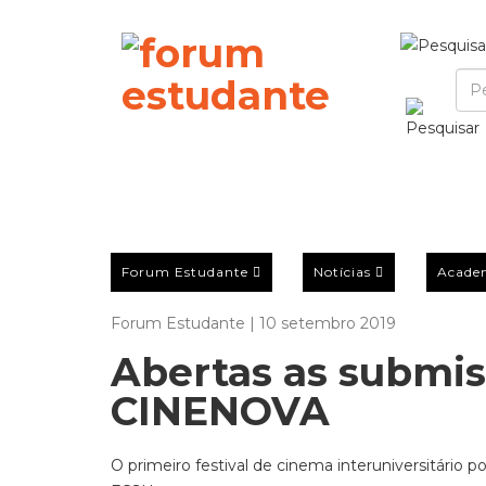
Forum Estudante
Notícias
Acade
Forum Estudante | 10 setembro 2019
Abertas as submiss
CINENOVA
O primeiro festival de cinema interuniversitári