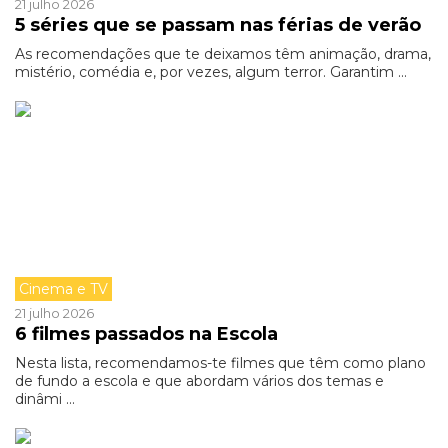
21 julho 2026
5 séries que se passam nas férias de verão
As recomendações que te deixamos têm animação, drama,
mistério, comédia e, por vezes, algum terror. Garantim ...
Cinema e TV
21 julho 2026
6 filmes passados na Escola
Nesta lista, recomendamos-te filmes que têm como plano
de fundo a escola e que abordam vários dos temas e
dinâmi ...