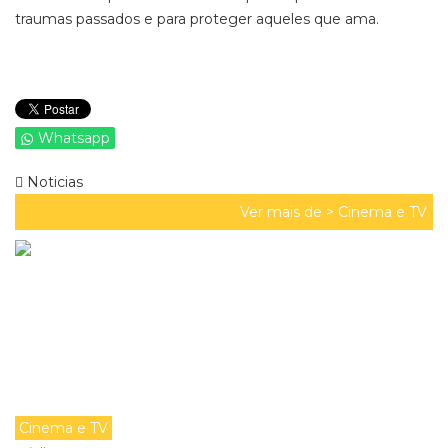
traumas passados e para proteger aqueles que ama.
Whatsapp
Noticias
Ver mais de >
Cinema e TV
Cinema e TV