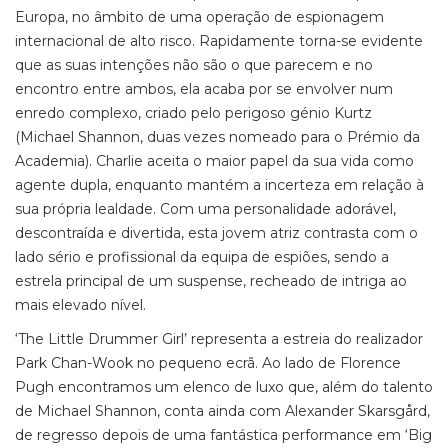
Europa, no âmbito de uma operação de espionagem
internacional de alto risco. Rapidamente torna-se evidente
que as suas intenções não são o que parecem e no
encontro entre ambos, ela acaba por se envolver num
enredo complexo, criado pelo perigoso génio Kurtz
(Michael Shannon, duas vezes nomeado para o Prémio da
Academia). Charlie aceita o maior papel da sua vida como
agente dupla, enquanto mantém a incerteza em relação à
sua própria lealdade. Com uma personalidade adorável,
descontraída e divertida, esta jovem atriz contrasta com o
lado sério e profissional da equipa de espiões, sendo a
estrela principal de um suspense, recheado de intriga ao
mais elevado nível.
‘The Little Drummer Girl’ representa a estreia do realizador
Park Chan-Wook no pequeno ecrã. Ao lado de Florence
Pugh encontramos um elenco de luxo que, além do talento
de Michael Shannon, conta ainda com Alexander Skarsgård,
de regresso depois de uma fantástica performance em ‘Big