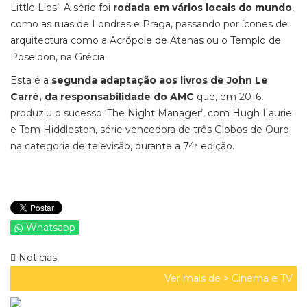
Little Lies’. A série foi
rodada em vários locais do mundo
,
como as ruas de Londres e Praga, passando por ícones de
arquitectura como a Acrópole de Atenas ou o Templo de
Poseidon, na Grécia.
Esta é a
segunda adaptação aos livros de John Le
Carré, da responsabilidade do AMC
que, em 2016,
produziu o sucesso ‘The Night Manager’, com Hugh Laurie
e Tom Hiddleston, série vencedora de três Globos de Ouro
na categoria de televisão, durante a 74ª edição.
Whatsapp
Noticias
Ver mais de >
Cinema e TV