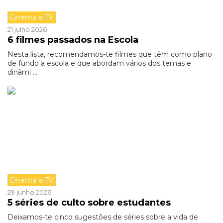
Cinema e TV
21 julho 2026
6 filmes passados na Escola
Nesta lista, recomendamos-te filmes que têm como plano
de fundo a escola e que abordam vários dos temas e
dinâmi ...
Cinema e TV
29 junho 2026
5 séries de culto sobre estudantes
Deixamos-te cinco sugestões de séries sobre a vida de