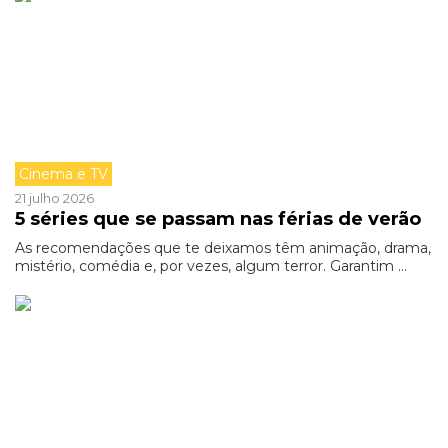
Cinema e TV
21 julho 2026
5 séries que se passam nas férias de verão
As recomendações que te deixamos têm animação, drama,
mistério, comédia e, por vezes, algum terror. Garantim ...