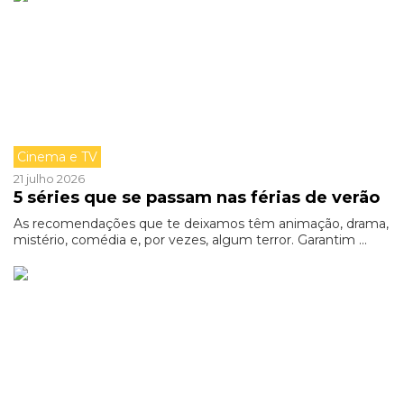
Cinema e TV
21 julho 2026
5 séries que se passam nas férias de verão
As recomendações que te deixamos têm animação, drama,
mistério, comédia e, por vezes, algum terror. Garantim ...