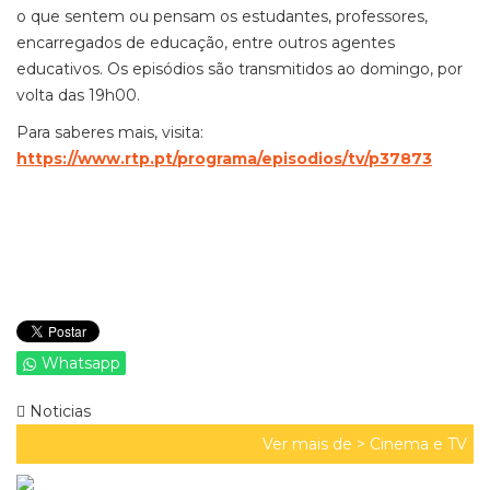
o que sentem ou pensam os estudantes, professores,
encarregados de educação, entre outros agentes
educativos. Os episódios são transmitidos ao domingo, por
volta das 19h00.
Para saberes mais, visita:
https://www.rtp.pt/programa/episodios/tv/p37873
Whatsapp
Noticias
Ver mais de >
Cinema e TV