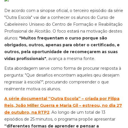
De acordo com a sinopse oficial, o terceiro episódio da série
"Outra Escola" vai dar a conhecer os alunos do Curso de
Cabeleireiro Unisexo do Centro de Formação e Reabilitação
Profissional de Alcoitão. O foco estará na motivação destes
alunos:
"Muitos frequentam o curso porque são
obrigados, outros, apenas para obter o certificado, e
outros, pela oportunidade de recomeçarem as suas
vidas profissionais"
, avança a mesma fonte.
Esta abordagem serve como forma de procurar resposta à
pergunta: "Que desafios encontram aqueles qeu desejam
regressar à escola?", procurando compreender o que
realmente motiva os alunos.
A série documental “Outra Escola” – criada por Filipa
Reis, João Miller Guerra e Maria Gil – estreou, no dia 27
de outubro, na RTP2
. Ao longo de um total de 13
episódios de 25 minutos, o programa propõe apresentar
“diferentes formas de aprender e pensar a