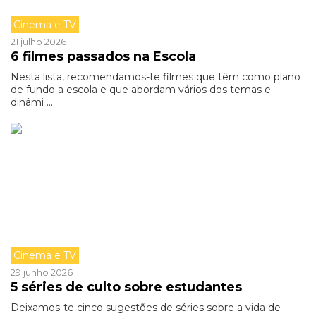
Cinema e TV
21 julho 2026
6 filmes passados na Escola
Nesta lista, recomendamos-te filmes que têm como plano
de fundo a escola e que abordam vários dos temas e
dinâmi ...
Cinema e TV
29 junho 2026
5 séries de culto sobre estudantes
Deixamos-te cinco sugestões de séries sobre a vida de