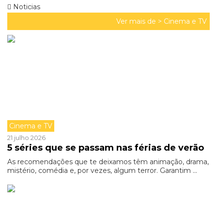
Noticias
Ver mais de >
Cinema e TV
Cinema e TV
21 julho 2026
5 séries que se passam nas férias de verão
As recomendações que te deixamos têm animação, drama,
mistério, comédia e, por vezes, algum terror. Garantim ...