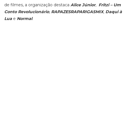
de filmes, a organização destaca
Alice Júnior
,
Fritzi – Um
Conto Revolucionário
,
RAPAZESRAPARIGASMIX
,
Daqui à
Lua
e
Normal
.