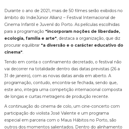
Durante o ano de 2021, mais de 50 filmes serão exibidos no
âmbito do IndieJúnior Allianz – Festival Internacional de
Cinema Infantil e Juvenil do Porto. As películas escolhidas
para a programação
"incorporam noções de liberdade,
ecologia, família e arte"
, destaca a organização, que diz
procurar equilibrar
"a diversão e o carácter educativo do
cinema"
.
Tendo em conta o confinamento decretado, o festival não
vai decorrer na totalidade dentro das datas previstas (26 a
31 de janeiro), com as novas datas ainda em aberto. A
programação, contudo, encontra-se fechada, sendo que,
este ano, integra uma competição internacional composta
de longas e curtas metragens de produção recente.
A continuação do cinema de colo, um cine-concerto com
participação do violista José Valente e um programa
especial em parceria com o Maus Hábitos no Porto, são
outros dos momentos salientados. Dentro do alinhamento