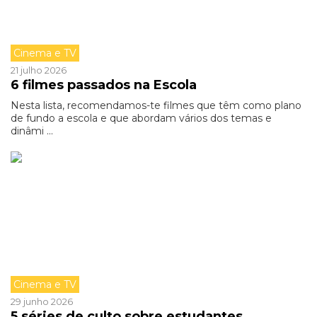
Cinema e TV
21 julho 2026
6 filmes passados na Escola
Nesta lista, recomendamos-te filmes que têm como plano
de fundo a escola e que abordam vários dos temas e
dinâmi ...
Cinema e TV
29 junho 2026
5 séries de culto sobre estudantes