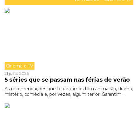
Cinema e TV
21 julho 2026
5 séries que se passam nas férias de verão
As recomendações que te deixamos têm animação, drama,
mistério, comédia e, por vezes, algum terror. Garantim ...