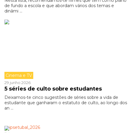
Nesta lista, recomendamos-te filmes que têm como plano
de fundo a escola e que abordam vários dos temas e
dinâmi ...
Cinema e TV
29 junho 2026
5 séries de culto sobre estudantes
Deixamos-te cinco sugestões de séries sobre a vida de
estudante que ganharam o estatuto de culto, ao longo dos
an ...