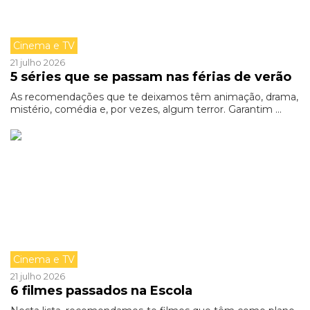
Cinema e TV
21 julho 2026
5 séries que se passam nas férias de verão
As recomendações que te deixamos têm animação, drama,
mistério, comédia e, por vezes, algum terror. Garantim ...
Cinema e TV
21 julho 2026
6 filmes passados na Escola