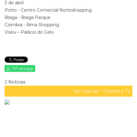
3 de abril
Porto - Centro Comercial Norteshopping
Braga - Braga Parque
Coimbra - Alma Shopping
Viseu – Palácio do Gelo
Whatsapp
Noticias
Ver mais de >
Cinema e TV