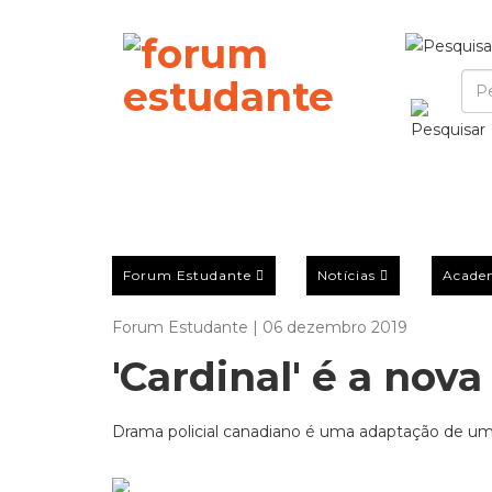
Forum Estudante
Notícias
Acade
Forum Estudante | 06 dezembro 2019
'Cardinal' é a nov
Drama policial canadiano é uma adaptação de uma s