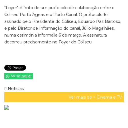
"Foyer" é fruto de um protocolo de colaboração entre o
Coliseu Porto Ageas e o Porto Canal. O protocolo foi
assinado pelo Presidente do Coliseu, Eduardo Paz Barroso,
e pelo Diretor de Informação do canal, Júlio Magalhães,
numa cerimónia informalia 6 de março. A assinatura
decorreu precisamente no Foyer do Coliseu.
Whatsapp
Noticias
Ver mais de >
Cinema e TV