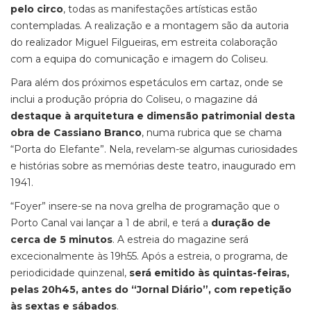
pelo circo
, todas as manifestações artísticas estão
contempladas. A realização e a montagem são da autoria
do realizador Miguel Filgueiras, em estreita colaboração
com a equipa do comunicação e imagem do Coliseu.
Para além dos próximos espetáculos em cartaz, onde se
inclui a produção própria do Coliseu, o magazine dá
destaque à arquitetura e dimensão patrimonial desta
obra de Cassiano Branco
, numa rubrica que se chama
“Porta do Elefante”. Nela, revelam-se algumas curiosidades
e histórias sobre as memórias deste teatro, inaugurado em
1941.
“Foyer” insere-se na nova grelha de programação que o
Porto Canal vai lançar a 1 de abril, e terá a
duração de
cerca de 5 minutos
. A estreia do magazine será
excecionalmente às 19h55. Após a estreia, o programa, de
periodicidade quinzenal,
será emitido às quintas-feiras,
pelas 20h45, antes do “Jornal Diário”, com repetição
às sextas e sábados
.