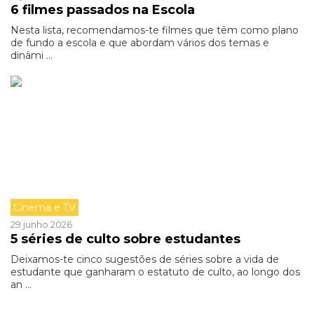
6 filmes passados na Escola
Nesta lista, recomendamos-te filmes que têm como plano
de fundo a escola e que abordam vários dos temas e
dinâmi ...
Cinema e TV
29 junho 2026
5 séries de culto sobre estudantes
Deixamos-te cinco sugestões de séries sobre a vida de
estudante que ganharam o estatuto de culto, ao longo dos
an ...