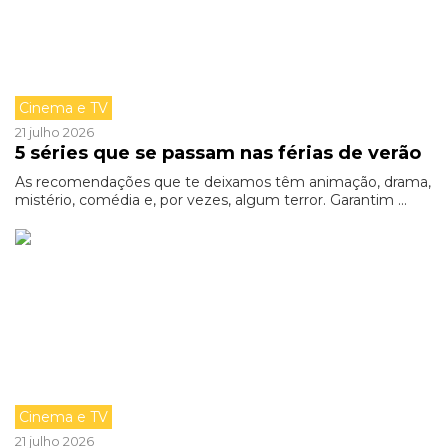
Cinema e TV
21 julho 2026
5 séries que se passam nas férias de verão
As recomendações que te deixamos têm animação, drama,
mistério, comédia e, por vezes, algum terror. Garantim ...
Cinema e TV
21 julho 2026