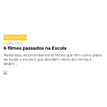
Cinema e TV
21 julho 2026
6 filmes passados na Escola
Nesta lista, recomendamos-te filmes que têm como plano
de fundo a escola e que abordam vários dos temas e
dinâmi ...