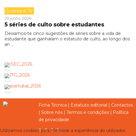
Cinema e TV
29 junho 2026
5 séries de culto sobre estudantes
Deixamos-te cinco sugestões de séries sobre a vida de
estudante que ganharam o estatuto de culto, ao longo dos
an ...
Pub
Pub
Pub
Ficha Técnica
|
Estatuto editorial
|
Contactos
|
Sobre nós
|
Termos e condições
|
Política
de privacidade
Utilizamos cookies para melhorar a experiência do utilizador,