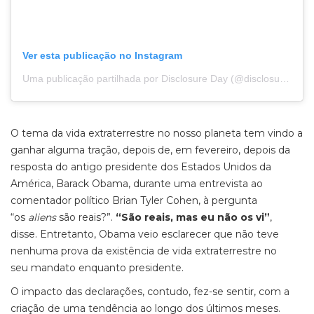
Ver esta publicação no Instagram
Uma publicação partilhada por Disclosure Day (@disclosureday)
O tema da vida extraterrestre no nosso planeta tem vindo a
ganhar alguma tração, depois de, em fevereiro, depois da
resposta do antigo presidente dos Estados Unidos da
América, Barack Obama, durante uma entrevista ao
comentador político Brian Tyler Cohen, à pergunta
“os
aliens
são reais?”.
“São reais, mas eu não os vi”
,
disse. Entretanto, Obama veio esclarecer que não teve
nenhuma prova da existência de vida extraterrestre no
seu mandato enquanto presidente.
O impacto das declarações, contudo, fez-se sentir, com a
criação de uma tendência ao longo dos últimos meses.