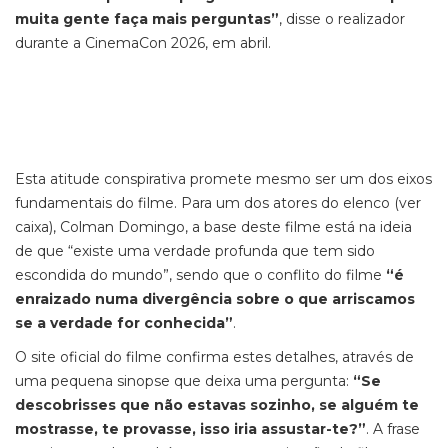
muita gente faça mais perguntas”
, disse o realizador
durante a CinemaCon 2026, em abril.
Esta atitude conspirativa promete mesmo ser um dos eixos
fundamentais do filme. Para um dos atores do elenco (ver
caixa), Colman Domingo, a base deste filme está na ideia
de que “existe uma verdade profunda que tem sido
escondida do mundo”, sendo que o conflito do filme
“é
enraizado numa divergência sobre o que arriscamos
se a verdade for conhecida”
.
O site oficial do filme confirma estes detalhes, através de
uma pequena sinopse que deixa uma pergunta:
“Se
descobrisses que não estavas sozinho, se alguém te
mostrasse, te provasse, isso iria assustar-te?”
. A frase