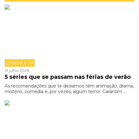
Cinema e TV
21 julho 2026
5 séries que se passam nas férias de verão
As recomendações que te deixamos têm animação, drama,
mistério, comédia e, por vezes, algum terror. Garantim ...