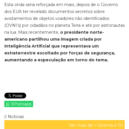
Esta onda seria reforçada em maio, depois de o Governo
dos EUA ter revelado documentos secretos sobre
avistamentos de objetos voadores não identificados
(OVNI’s) por cidadãos no planeta Terra e até por astronautas
na lua. Mais recentemente,
o presidente norte-
americano partilhou uma imagem criada por
Inteligência Artificial que representava um
extraterrestre escoltado por forças de segurança,
aumentando a especulação em torno do tema.
Whatsapp
Noticias
Ver mais de >
Cinema e TV