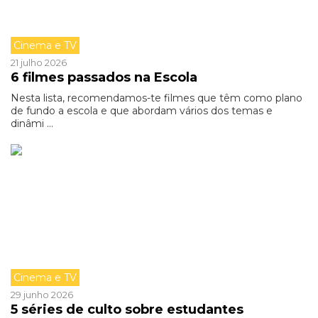
Cinema e TV
21 julho 2026
6 filmes passados na Escola
Nesta lista, recomendamos-te filmes que têm como plano
de fundo a escola e que abordam vários dos temas e
dinâmi ...
Cinema e TV
29 junho 2026
5 séries de culto sobre estudantes