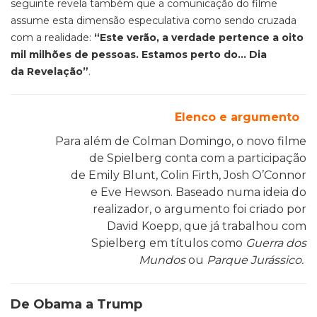
seguinte revela também que a comunicação do filme
assume esta dimensão especulativa como sendo cruzada
com a realidade:
“Este verão, a verdade pertence a oito
mil milhões de pessoas. Estamos perto do… Dia
da
Revelação”
.
Elenco e argumento
Para além de Colman Domingo, o novo filme
de Spielberg conta com a participação
de Emily Blunt, Colin Firth, Josh O’Connor
e Eve Hewson. Baseado numa ideia do
realizador, o argumento foi criado por
David Koepp, que já trabalhou com
Spielberg em títulos como
Guerra dos
Mundos
ou
Parque Jurássico.
De Obama a Trump