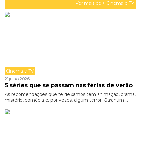
Ver mais de >
Cinema e TV
Cinema e TV
21 julho 2026
5 séries que se passam nas férias de verão
As recomendações que te deixamos têm animação, drama,
mistério, comédia e, por vezes, algum terror. Garantim ...