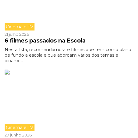
Cinema e TV
21 julho 2026
6 filmes passados na Escola
Nesta lista, recomendamos-te filmes que têm como plano
de fundo a escola e que abordam vários dos temas e
dinâmi ...
Cinema e TV
29 junho 2026