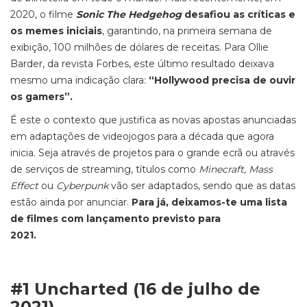
2020, o filme
Sonic The Hedgehog
desafiou
as críticas e
os memes iniciais
, garantindo,
na primeira semana
de
exibição
, 100 milhões de dólares de receitas. Para Ollie
Barder, da revista
Forbes
, este último resultado deixava
mesmo
uma indicação clara:
“Hollywood precisa de ouvir
os gamers”.
É este o contexto que justifica as novas apostas anunciadas
em adaptações de videojogos para a década que agora
inicia. Seja através de projetos para o grande ecrã ou através
de serviços de
streaming,
títulos como
Minecraft, Mass
Effect
ou
Cyberpunk
vão ser adaptados, sendo que as datas
estão ainda por anunciar.
Para já, deixamos-te uma lista
de filmes com lançamento previsto para
2021.
#1 Uncharted (16 de julho de
2021)