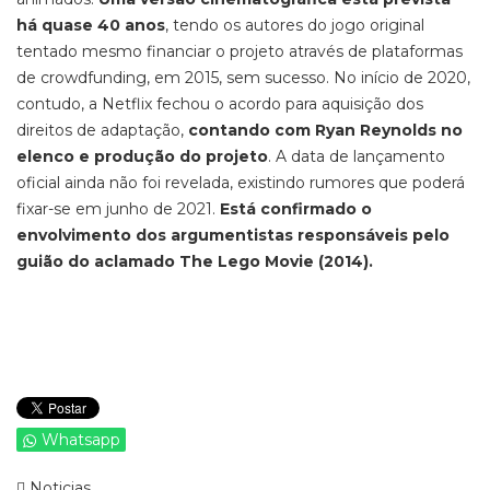
há quase 40 anos
, tendo os autores do jogo original
tentado mesmo financiar o projeto através de plataformas
de
crowdfunding,
em 2015, sem sucesso. No início de 2020,
contudo, a
Netflix fechou o acordo para aquisição dos
direitos de adaptação,
contando com Ryan Reynolds no
elenco e produção do projeto
.
A data de lançamento
oficial ainda não foi revelada, existindo rumores que poderá
fixar-se em junho de 2021.
Está confirmado o
envolvimento dos argumentistas
responsáveis pelo
guião do aclamado The Lego Movie
(2014).
Whatsapp
Noticias