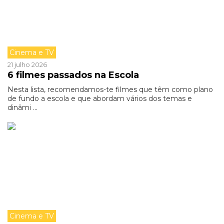
Cinema e TV
21 julho 2026
6 filmes passados na Escola
Nesta lista, recomendamos-te filmes que têm como plano
de fundo a escola e que abordam vários dos temas e
dinâmi ...
Cinema e TV