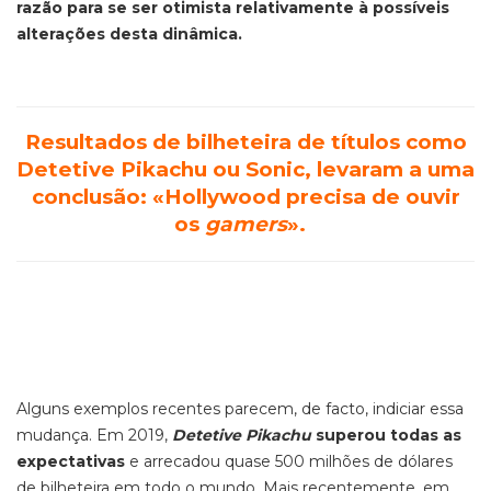
razão para se ser otimista relativamente à possíveis
alterações desta dinâmica.
Resultados de bilheteira de títulos como
Detetive Pikachu ou Sonic, levaram a uma
conclusão: «Hollywood precisa de ouvir
os
gamers
».
Alguns exemplos recentes parecem, de facto, indiciar
essa
mudança. Em 2019,
Detetive Pikachu
superou todas as
expectativas
e arrecadou quase 500 milhões de dólares
de bilheteira em todo o mundo. Mais recentemente, em