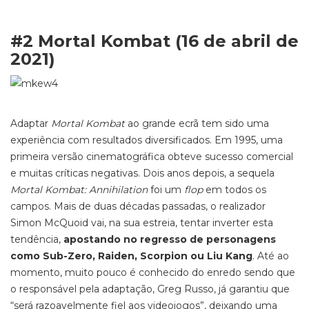
#2 Mortal Kombat (16 de abril de
2021)
Adaptar
Mortal Kombat
ao grande ecrã tem sido uma
experiência com resultados diversificados. Em 1995, uma
primeira versão cinematográfica obteve sucesso comercial
e muitas críticas negativas. Dois anos depois,
a sequela
Mortal Kombat: Annihilation
foi um
flop
em todos os
campos.
Mais de duas décadas
passadas
, o realizador
Simon McQuoid vai, na sua estreia, tentar inverter esta
tendência,
apostando no regresso de personagens
como
Sub-Zero, Raiden, Scorpion ou Liu Kang
. Até ao
momento, muito pouco é conhecido do enredo sendo que
o responsável pela adaptação,
Greg Russo, já garantiu que
“será razoavelmente fiel aos videojogos”
, deixando uma