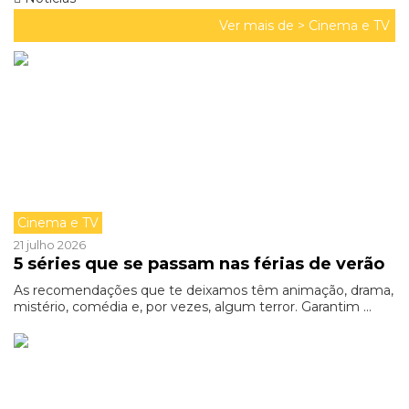
Ver mais de >
Cinema e TV
Cinema e TV
21 julho 2026
5 séries que se passam nas férias de verão
As recomendações que te deixamos têm animação, drama,
mistério, comédia e, por vezes, algum terror. Garantim ...