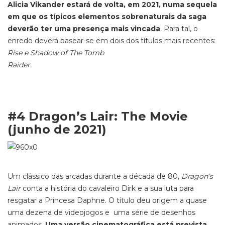
Alicia Vikander estará de volta, em 2021, numa sequela
em que os típicos elementos sobrenaturais da saga
deverão ter uma presença mais vincada
. Para tal, o
enredo deverá basear-se em dois dos títulos mais recentes:
Rise e
Shadow of The Tomb
Raider.
#4 Dragon’s Lair: The Movie
(junho de 2021)
Um clássico das arcadas durante a década de 80,
Dragon’s
Lair
conta a história do cavaleiro Dirk e a sua luta para
resgatar a Princesa Daphne. O título deu origem a quase
uma dezena de videojogos e uma série de desenhos
animados.
Uma versão cinematográfica está prevista