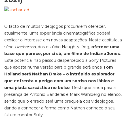
O facto de muitos videojogos procurarem oferecer,
atualmente, uma experiência
cinematográfica
poderá
explicar o interesse em novas adaptações. Neste capítulo, a
série
Uncharted
,
dos estúdio Naughty Dog,
oferece uma
base que parece, por si só, um filme de
Indiana Jones
.
Este potencial não passou despercebido à Sony Pictures
que aposta numa versão para o grande ecrã onde
Tom
Holland será Nathan Drake
– o intrépido explorador
que enfrenta o perigo com um sorriso nos lábios e
uma piada sarcástica no bolso
. Destaque ainda para a
presença de António Banderas e Mark Wahlberg no elenco,
sendo que
o enredo será uma prequela dos videojogos
,
dando a conhecer a forma como Nathan conhece o seu
futuro mentor Sully.