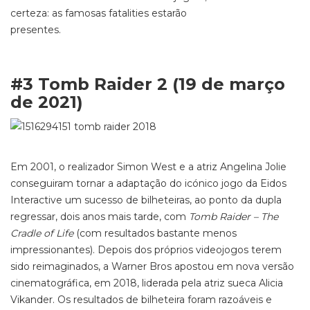
certeza: as famosas
fatalities
estarão
presentes.
#3 Tomb Raider 2 (19 de março
de 2021)
Em 2001, o realizador Simon West e a atriz Angelina Jolie
conseguiram tornar a adaptação do icónico jogo da Eidos
Interactive um sucesso de bilheteiras, ao ponto da dupla
regressar, dois anos mais tarde, com
Tomb Raider – The
Cradle of Life
(com resultados bastante menos
impressionantes). Depois dos próprios videojogos terem
sido reimaginados, a
Warner Bros apostou em nova versão
cinematográfica, em 2018, liderada pela
atriz
sueca Alicia
Vikander
. Os resultados de bilheteira foram razoáveis e