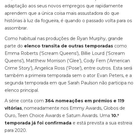
adaptação aos seus novos empregos que rapidamente
aprendem que a única coisa mais assustadora do que
histórias à luz da fogueira, é quando o passado volta para os
assombrar.
Como habitual nas produções de Ryan Murphy, grande
parte do
elenco transita de outras temporadas
como
Emma Roberts (‘Scream Queens’), Billie Lourd (‘Scream
Queens’), Matthew Morrison (‘Glee’), Cody Fern (‘American
Crime Story’), Angelica Ross (‘Pose’), entre outros. Esta será
também a primeira temporada sem o ator Evan Peters, e a
segunda temporada em que Sarah Paulson não participa no
elenco principal.
A série conta com
364 nomeações em prémios e 119
vitórias
, nomeadamente nos Emmy Awards, Globos de
Ouro, Teen Choice Awards e Saturn Awards. Uma
10.ª
temporada já foi confirmada
e está prevista a sua estreia
para 2020.