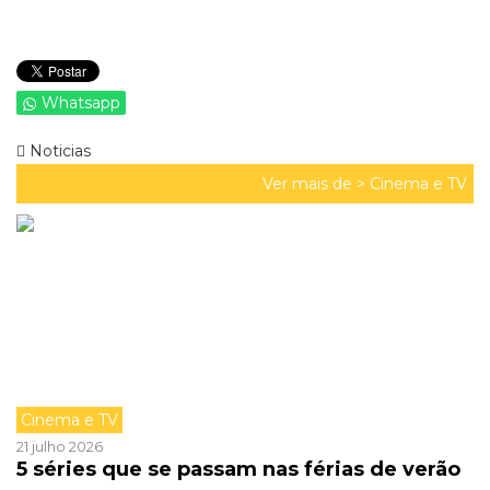
Whatsapp
Noticias
Ver mais de >
Cinema e TV
Cinema e TV
21 julho 2026
5 séries que se passam nas férias de verão