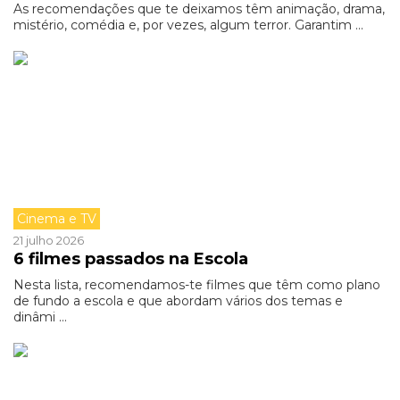
As recomendações que te deixamos têm animação, drama,
mistério, comédia e, por vezes, algum terror. Garantim ...
Cinema e TV
21 julho 2026
6 filmes passados na Escola
Nesta lista, recomendamos-te filmes que têm como plano
de fundo a escola e que abordam vários dos temas e
dinâmi ...