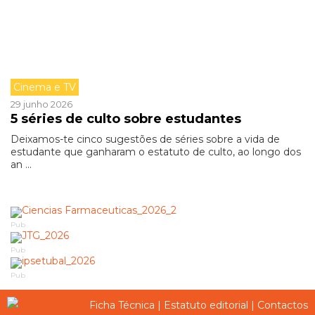
Cinema e TV
29 junho 2026
5 séries de culto sobre estudantes
Deixamos-te cinco sugestões de séries sobre a vida de
estudante que ganharam o estatuto de culto, ao longo dos
an ...
Pub
Pub
Pub
Ficha Técnica
|
Estatuto editorial
|
Contactos