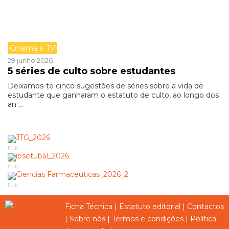
Cinema e TV
29 junho 2026
5 séries de culto sobre estudantes
Deixamos-te cinco sugestões de séries sobre a vida de
estudante que ganharam o estatuto de culto, ao longo dos
an ...
Pub
Pub
Pub
Ficha Técnica
|
Estatuto editorial
|
Contactos
|
Sobre nós
|
Termos e condições
|
Política