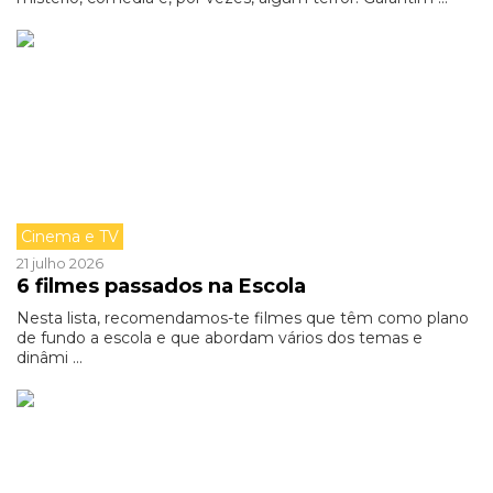
Cinema e TV
21 julho 2026
6 filmes passados na Escola
Nesta lista, recomendamos-te filmes que têm como plano
de fundo a escola e que abordam vários dos temas e
dinâmi ...