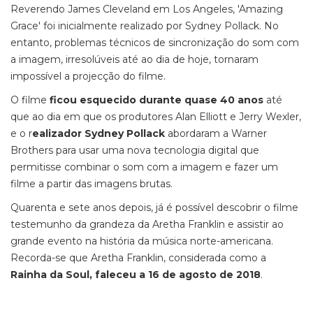
Reverendo James Cleveland em Los Angeles, 'Amazing
Grace' foi inicialmente realizado por Sydney Pollack. No
entanto, problemas técnicos de sincronização do som com
a imagem, irresolúveis até ao dia de hoje, tornaram
impossível a projecção do filme.
O filme
ficou esquecido durante quase 40 anos
até
que ao dia em que os produtores Alan Elliott e Jerry Wexler,
e o r
ealizador Sydney Pollack
abordaram a Warner
Brothers para usar uma nova tecnologia digital que
permitisse combinar o som com a imagem e fazer um
filme a partir das imagens brutas.
Quarenta e sete anos depois, já é possível descobrir o filme
testemunho da grandeza da Aretha Franklin e assistir ao
grande evento na história da música norte-americana.
Recorda-se que Aretha Franklin, considerada como a
Rainha da Soul, faleceu a 16 de agosto de 2018
.