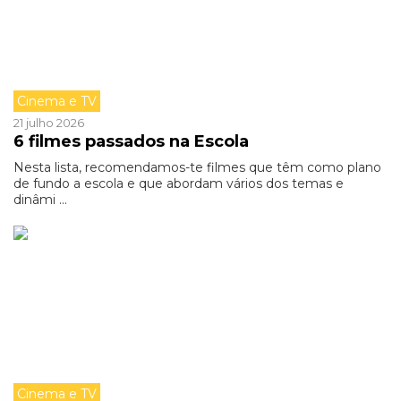
Cinema e TV
21 julho 2026
6 filmes passados na Escola
Nesta lista, recomendamos-te filmes que têm como plano
de fundo a escola e que abordam vários dos temas e
dinâmi ...
Cinema e TV