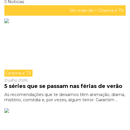
Noticias
Ver mais de >
Cinema e TV
Cinema e TV
21 julho 2026
5 séries que se passam nas férias de verão
As recomendações que te deixamos têm animação, drama,
mistério, comédia e, por vezes, algum terror. Garantim ...