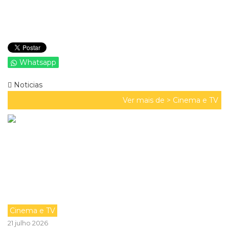
Whatsapp
Noticias
Ver mais de >
Cinema e TV
Cinema e TV
21 julho 2026