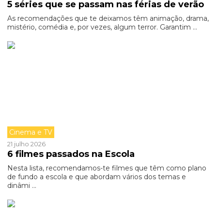
5 séries que se passam nas férias de verão
As recomendações que te deixamos têm animação, drama,
mistério, comédia e, por vezes, algum terror. Garantim ...
Cinema e TV
21 julho 2026
6 filmes passados na Escola
Nesta lista, recomendamos-te filmes que têm como plano
de fundo a escola e que abordam vários dos temas e
dinâmi ...