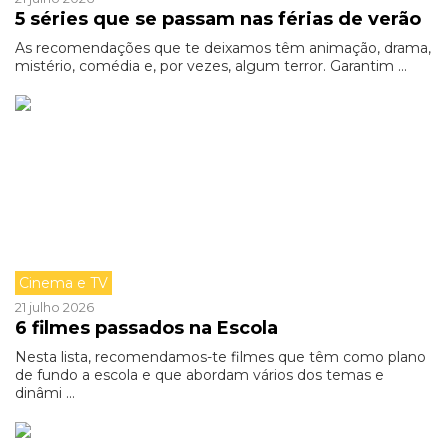
5 séries que se passam nas férias de verão
As recomendações que te deixamos têm animação, drama,
mistério, comédia e, por vezes, algum terror. Garantim ...
Cinema e TV
21 julho 2026
6 filmes passados na Escola
Nesta lista, recomendamos-te filmes que têm como plano
de fundo a escola e que abordam vários dos temas e
dinâmi ...