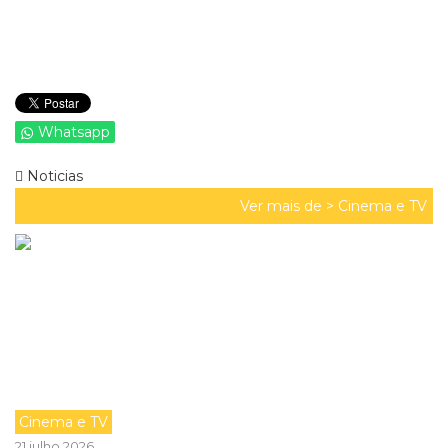
Whatsapp
Noticias
Ver mais de >
Cinema e TV
Cinema e TV
21 julho 2026