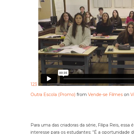
123
Outra Escola (Promo)
from
Vende-se Filmes
on
V
Para uma das criadoras da série, Filipa Reis, ess
interesse para os estudantes: “É a oportunidade d