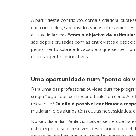
A partir deste contributo, conta a criadora, criou
cada um deles, são ouvidos vários intervenientes 
outras dinâmicas
“com o objetivo de estimula
são depois cruzadas com as entrevistas a especiali
pensamento sobre educação e o que sentem ou p
outros agentes educativos.
Uma oportunidade num “ponto de v
Para uma das professoras ouvidas durante program
surgiu “logo após conhecer o título” da série. A r
relevante:
“Já não é possível continuar a res
mudaram e os alunos têm outras necessidades, o
No seu dia a dia, Paula Gonçalves sente que há es
estratégias para os resolver, destacando o pape