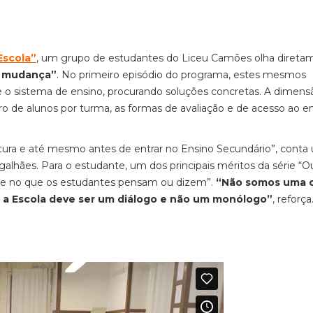
Escola”
, um grupo de estudantes do Liceu Camões olha direta
e mudança”
. No primeiro episódio do programa, estes mesmos
 o sistema de ensino, procurando soluções concretas. A dimens
o de alunos por turma, as formas de avaliação e de acesso ao e
tura e até mesmo antes de entrar no Ensino Secundário”, conta
alhães. Para o estudante, um dos principais méritos da série “O
que no que os estudantes pensam ou dizem”.
“Não somos uma c
 a Escola deve ser um diálogo e não um monólogo”
, reforça