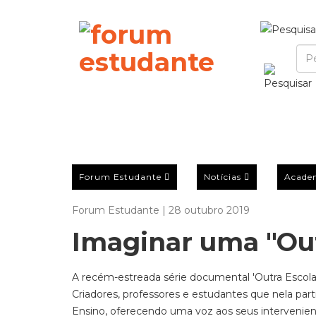
Forum Estudante
Notícias
Acade
Forum Estudante | 28 outubro 2019
Imaginar uma "Out
A recém-estreada série documental 'Outra Escola
Criadores, professores e estudantes que nela pa
Ensino, oferecendo uma voz aos seus intervenie