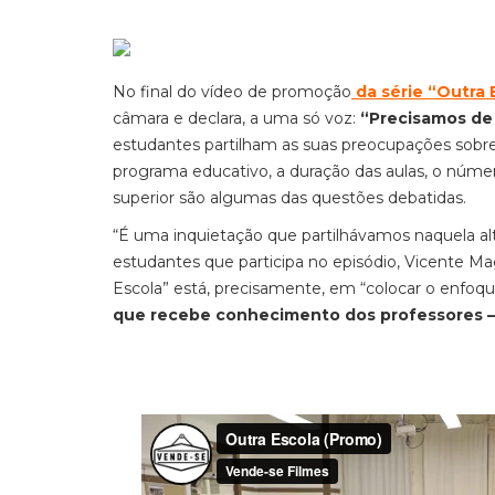
No final do vídeo de promoção
da série “Outra 
câmara e declara, a uma só voz:
“Precisamos d
estudantes partilham as suas preocupações sobre
programa educativo, a duração das aulas, o númer
superior são algumas das questões debatidas.
“É uma inquietação que partilhávamos naquela al
estudantes que participa no episódio, Vicente Mag
Escola” está, precisamente, em “colocar o enfo
que recebe conhecimento dos professores –