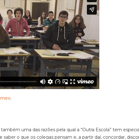
imeo
.
a é também uma das razões pela qual a “Outra Escola” tem especia
e saber o que os colegas pensam e, a partir daí, concordar, disco