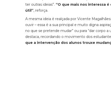
ter outras ideias”.
“O que mais nos interessa é
útil”
, reforça.
A mesma ideia é realçada por Vicente Magalhãe
ouvir – essa é a sua principal e muito digna aspir
no que se pretende mudar” ou para “dar corpo a u
destaca, recordando o movimento dos estudantes
que a intervenção dos alunos trouxe mudanç