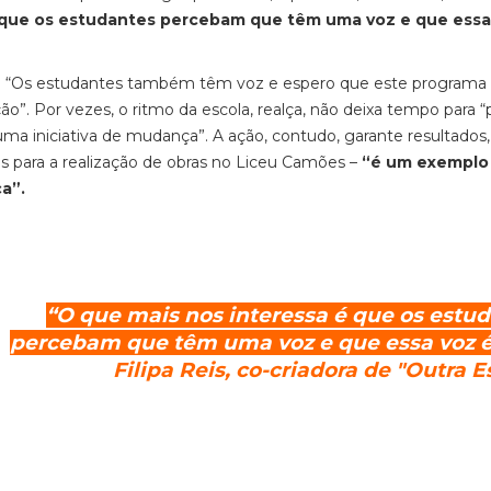
 que os estudantes percebam que têm uma voz e que essa
s: “Os estudantes também têm voz e espero que este programa 
ação”. Por vezes, o ritmo da escola, realça, não deixa tempo para 
ma iniciativa de mudança”. A ação, contudo, garante resultados,
 para a realização de obras no Liceu Camões –
“é um exemplo
a”.
“O que mais nos interessa é que os estu
percebam que têm uma voz e que essa voz é 
Filipa Reis, co-criadora de "Outra E