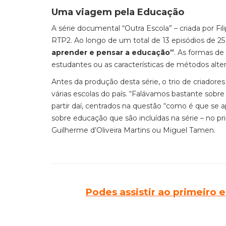
Uma viagem pela Educação
A série documental “Outra Escola” – criada por Fili
RTP2. Ao longo de um total de 13 episódios de 2
aprender e pensar a educação”
. As formas de
estudantes ou as características de métodos alt
Antes da produção desta série, o trio de criador
várias escolas do país. “Falávamos bastante sobre
partir daí, centrados na questão “como é que se a
sobre educação que são incluídas na série – no pr
Guilherme d’Oliveira Martins ou Miguel Tamen.
Podes assistir ao primeiro e