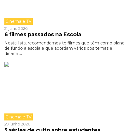
Cinema e TV
21 julho 2026
6 filmes passados na Escola
Nesta lista, recomendamos-te filmes que têm como plano
de fundo a escola e que abordam vários dos temas e
dinâmi ...
Cinema e TV
29 junho 2026
5 séries de culto sobre estudantes