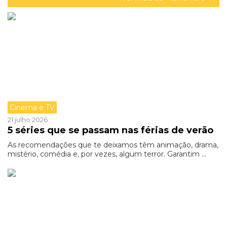
Cinema e TV
21 julho 2026
5 séries que se passam nas férias de verão
As recomendações que te deixamos têm animação, drama,
mistério, comédia e, por vezes, algum terror. Garantim ...