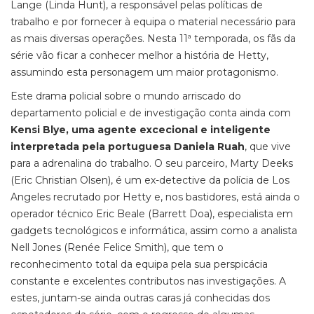
Lange (Linda Hunt), a responsável pelas políticas de
trabalho e por fornecer à equipa o material necessário para
as mais diversas operações. Nesta 11ª temporada, os fãs da
série vão ficar a conhecer melhor a história de Hetty,
assumindo esta personagem um maior protagonismo.
Este drama policial sobre o mundo arriscado do
departamento policial e de investigação conta ainda com
Kensi Blye, uma agente excecional e inteligente
interpretada pela portuguesa Daniela Ruah
, que vive
para a adrenalina do trabalho. O seu parceiro, Marty Deeks
(Eric Christian Olsen), é um ex-detective da polícia de Los
Angeles recrutado por Hetty e, nos bastidores, está ainda o
operador técnico Eric Beale (Barrett Doa), especialista em
gadgets tecnológicos e informática, assim como a analista
Nell Jones (Renée Felice Smith), que tem o
reconhecimento total da equipa pela sua perspicácia
constante e excelentes contributos nas investigações. A
estes, juntam-se ainda outras caras já conhecidas dos