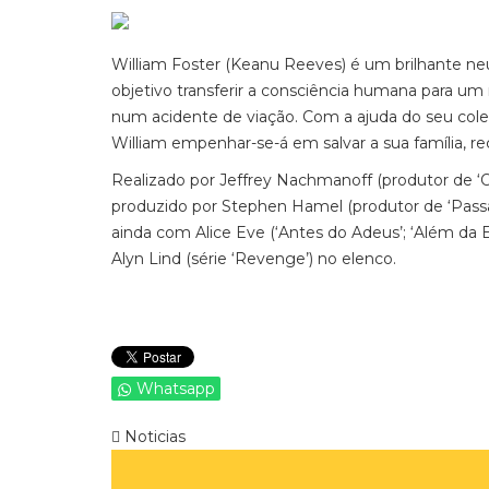
William Foster (Keanu Reeves) é um brilhante n
objetivo transferir a consciência humana para um 
num acidente de viação. Com a ajuda do seu coleg
William empenhar-se-á em salvar a sua família, 
Realizado por Jeffrey Nachmanoff (produtor de ‘O
produzido por Stephen Hamel (produtor de ‘Passag
ainda com Alice Eve (‘Antes do Adeus’; ‘Além da Esc
Alyn Lind (série ‘Revenge’) no elenco.
Whatsapp
Noticias