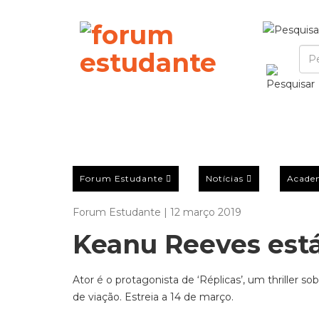
Forum Estudante
Notícias
Acade
Forum Estudante | 12 março 2019
Keanu Reeves está
Ator é o protagonista de ‘Réplicas’, um thriller s
de viação. Estreia a 14 de março.