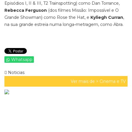
Episódios I, II & III, T2 Trainspotting) como Dan Torrance,
Rebecca Ferguson
(dos filmes Missão: Impossível e O
Grande Showman) como Rose the Hat, e
Kyliegh Curran
,
na sua grande estreia numa longa-metragem, como Abra.
Whatsapp
Noticias
Ver mais de >
Cinema e TV