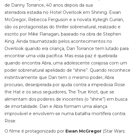
de Danny Torrance, 40 anos depois da sua
aterradora estadia no Hotel Overlook em Shining. Ewan
McGregor, Rebecca Ferguson e a novata Kyliegh Curran,
são os protagonistas do thriller sobrenatural, realizado e
escrito por Mike Flanagan, baseado na obra de Stephen
King. Ainda traumatizado pelos acontecimentos no
Overlook quando era criança, Dan Torrance tem lutado para
encontrar uma vida pacífica. Mas essa paz é quebrada
quando encontra Abra, uma adolescente corajosa com um
poder sobrenatural apelidado de “shine”. Quando reconhece
instintivamente que Dan tem o mesmo poder, Abra
procurao, desesperada por ajuda contra a impiedosa Rose
the Hat e os seus seguidores, The True Knot, que se
alimentam dos poderes de inocentes (o “shine”) em busca
de imortalidade. Dan e Abra formam uma aliança
improvável e envolvem-se numa batalha mortífera contra
Rose.
O filme é protagonizado por
Ewan McGregor
(Star Wars: