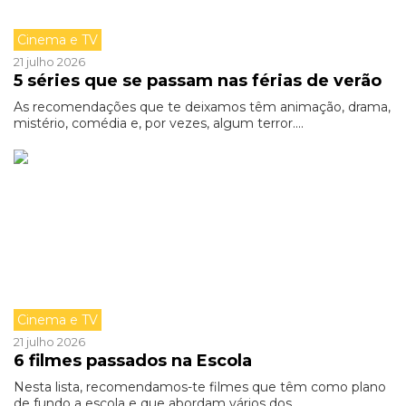
Cinema e TV
21 julho 2026
5 séries que se passam nas férias de verão
As recomendações que te deixamos têm animação, drama,
mistério, comédia e, por vezes, algum terror....
Cinema e TV
21 julho 2026
6 filmes passados na Escola
Nesta lista, recomendamos-te filmes que têm como plano
de fundo a escola e que abordam vários dos...