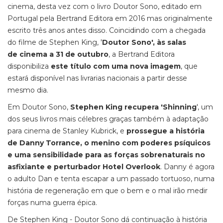
cinema, desta vez com o livro Doutor Sono, editado em
Portugal pela Bertrand Editora em 2016 mas originalmente
escrito três anos antes disso. Coincidindo com a chegada
do filme de Stephen King, '
Doutor Sono', às salas
de cinema a 31 de outubro
, a Bertrand Editora
disponibiliza
este título com uma nova imagem
, que
estará disponível nas livrarias nacionais a partir desse
mesmo dia.
Em Doutor Sono,
Stephen King recupera 'Shinning
', um
dos seus livros mais célebres graças também à adaptação
para cinema de Stanley Kubrick, e
prossegue a história
de Danny Torrance, o menino com poderes psíquicos
e uma sensibilidade para as forças sobrenaturais no
asfixiante e perturbador Hotel Overlook
. Danny é agora
o adulto Dan e tenta escapar a um passado tortuoso, numa
história de regeneração em que o bem e o mal irão medir
forças numa guerra épica.
De Stephen King - Doutor Sono dá continuação à história