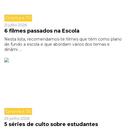
Cinema e TV
21 julho 2026
6 filmes passados na Escola
Nesta lista, recomendamos-te filmes que têm como plano
de fundo a escola e que abordam vários dos temas e
dinâmi ...
Cinema e TV
29 junho 2026
5 séries de culto sobre estudantes