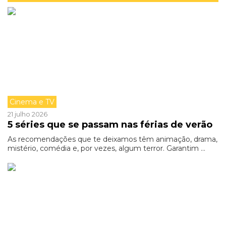
Cinema e TV
21 julho 2026
5 séries que se passam nas férias de verão
As recomendações que te deixamos têm animação, drama,
mistério, comédia e, por vezes, algum terror. Garantim ...