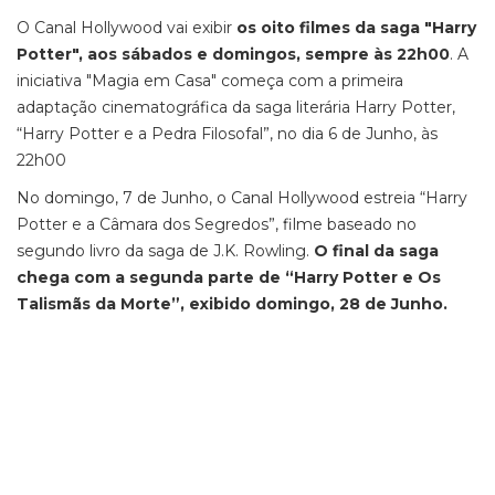
O Canal Hollywood vai exibir
os oito filmes da saga "Harry
Potter", aos sábados e domingos, sempre às 22h00
. A
iniciativa "Magia em Casa" começa com a primeira
adaptação cinematográfica da saga literária Harry Potter,
“Harry Potter e a Pedra Filosofal”, no dia 6 de Junho, às
22h00
No domingo, 7 de Junho, o Canal Hollywood estreia “Harry
Potter e a Câmara dos Segredos”, filme baseado no
segundo livro da saga de J.K. Rowling.
O final da saga
chega com a segunda parte de “Harry Potter e Os
Talismãs da Morte”, exibido domingo, 28 de Junho.