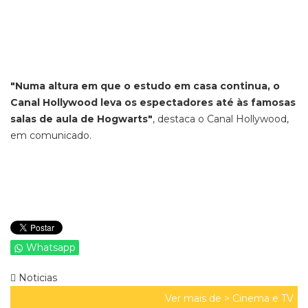
"Numa altura em que o estudo em casa continua, o
Canal Hollywood leva os espectadores até às famosas
salas de aula de Hogwarts"
, destaca o Canal Hollywood,
em comunicado.
Whatsapp
Noticias
Ver mais de >
Cinema e TV