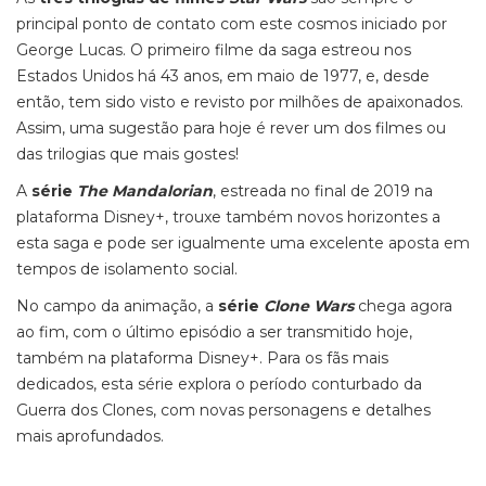
principal ponto de contato com este cosmos iniciado por
George Lucas. O primeiro filme da saga estreou nos
Estados Unidos há 43 anos, em maio de 1977, e, desde
então, tem sido visto e revisto por milhões de apaixonados.
Assim, uma sugestão para hoje é rever um dos filmes ou
das trilogias que mais gostes!
A
série
The Mandalorian
, estreada no final de 2019 na
plataforma Disney+, trouxe também novos horizontes a
esta saga e pode ser igualmente uma excelente aposta em
tempos de isolamento social.
No campo da animação, a
série
Clone Wars
chega agora
ao fim, com o último episódio a ser transmitido hoje,
também na plataforma Disney+. Para os fãs mais
dedicados, esta série explora o período conturbado da
Guerra dos Clones, com novas personagens e detalhes
mais aprofundados.