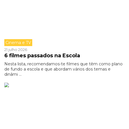
Cinema e TV
21 julho 2026
6 filmes passados na Escola
Nesta lista, recomendamos-te filmes que têm como plano
de fundo a escola e que abordam vários dos temas e
dinâmi ...