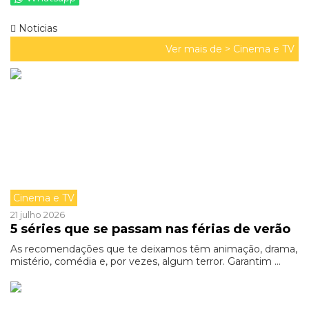
Noticias
Ver mais de >
Cinema e TV
Cinema e TV
21 julho 2026
5 séries que se passam nas férias de verão
As recomendações que te deixamos têm animação, drama,
mistério, comédia e, por vezes, algum terror. Garantim ...